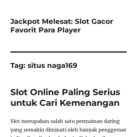
Jackpot Melesat: Slot Gacor
Favorit Para Player
Tag:
situs naga169
Slot Online Paling Serius
untuk Cari Kemenangan
Slot merupakan salah satu permainan daring
yang semakin diminati oleh banyak penggemar