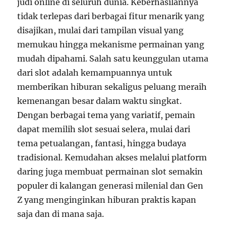
judi online di seluruh dunia. Keberhasilannya
tidak terlepas dari berbagai fitur menarik yang
disajikan, mulai dari tampilan visual yang
memukau hingga mekanisme permainan yang
mudah dipahami. Salah satu keunggulan utama
dari slot adalah kemampuannya untuk
memberikan hiburan sekaligus peluang meraih
kemenangan besar dalam waktu singkat.
Dengan berbagai tema yang variatif, pemain
dapat memilih slot sesuai selera, mulai dari
tema petualangan, fantasi, hingga budaya
tradisional. Kemudahan akses melalui platform
daring juga membuat permainan slot semakin
populer di kalangan generasi milenial dan Gen
Z yang menginginkan hiburan praktis kapan
saja dan di mana saja.