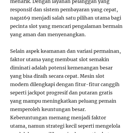
menarik. Dengan layanan pelanggan yang
responsif dan sistem pembayaran yang cepat,
naga169 menjadi salah satu pilihan utama bagi
pecinta slot yang mencari pengalaman bermain
yang aman dan menyenangkan.
Selain aspek keamanan dan variasi permainan,
faktor utama yang membuat slot semakin
diminati adalah potensi kemenangan besar
yang bisa diraih secara cepat. Mesin slot
modern dilengkapi dengan fitur-fitur canggih
seperti jackpot progresif dan putaran gratis
yang mampu meningkatkan peluang pemain
memperoleh keuntungan besar.
Keberuntungan memang menjadi faktor
utama, namun strategi kecil seperti mengelola