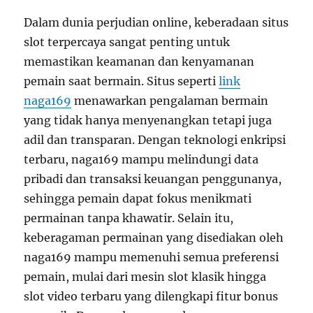
Dalam dunia perjudian online, keberadaan situs
slot terpercaya sangat penting untuk
memastikan keamanan dan kenyamanan
pemain saat bermain. Situs seperti
link
naga169
menawarkan pengalaman bermain
yang tidak hanya menyenangkan tetapi juga
adil dan transparan. Dengan teknologi enkripsi
terbaru, naga169 mampu melindungi data
pribadi dan transaksi keuangan penggunanya,
sehingga pemain dapat fokus menikmati
permainan tanpa khawatir. Selain itu,
keberagaman permainan yang disediakan oleh
naga169 mampu memenuhi semua preferensi
pemain, mulai dari mesin slot klasik hingga
slot video terbaru yang dilengkapi fitur bonus