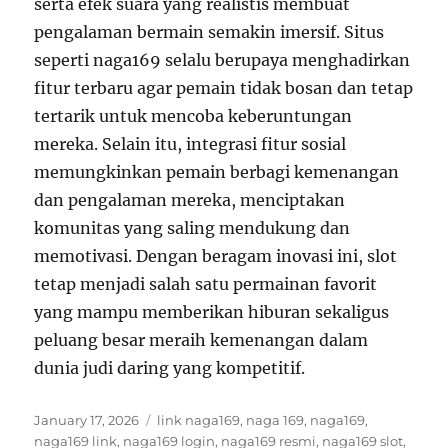
serta efek suara yang realistis membuat
pengalaman bermain semakin imersif. Situs
seperti naga169 selalu berupaya menghadirkan
fitur terbaru agar pemain tidak bosan dan tetap
tertarik untuk mencoba keberuntungan
mereka. Selain itu, integrasi fitur sosial
memungkinkan pemain berbagi kemenangan
dan pengalaman mereka, menciptakan
komunitas yang saling mendukung dan
memotivasi. Dengan beragam inovasi ini, slot
tetap menjadi salah satu permainan favorit
yang mampu memberikan hiburan sekaligus
peluang besar meraih kemenangan dalam
dunia judi daring yang kompetitif.
Posted
Tags
January 17, 2026
link naga169
,
naga 169
,
naga169
,
on
naga169 link
,
naga169 login
,
naga169 resmi
,
naga169 slot
,