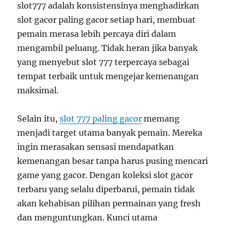
slot777 adalah konsistensinya menghadirkan
slot gacor paling gacor setiap hari, membuat
pemain merasa lebih percaya diri dalam
mengambil peluang. Tidak heran jika banyak
yang menyebut slot 777 terpercaya sebagai
tempat terbaik untuk mengejar kemenangan
maksimal.
Selain itu,
slot 777 paling gacor
memang
menjadi target utama banyak pemain. Mereka
ingin merasakan sensasi mendapatkan
kemenangan besar tanpa harus pusing mencari
game yang gacor. Dengan koleksi slot gacor
terbaru yang selalu diperbarui, pemain tidak
akan kehabisan pilihan permainan yang fresh
dan menguntungkan. Kunci utama