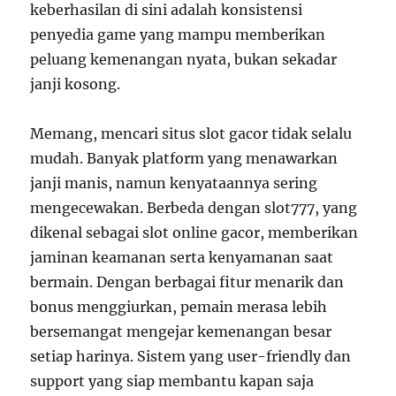
keberhasilan di sini adalah konsistensi
penyedia game yang mampu memberikan
peluang kemenangan nyata, bukan sekadar
janji kosong.
Memang, mencari situs slot gacor tidak selalu
mudah. Banyak platform yang menawarkan
janji manis, namun kenyataannya sering
mengecewakan. Berbeda dengan slot777, yang
dikenal sebagai slot online gacor, memberikan
jaminan keamanan serta kenyamanan saat
bermain. Dengan berbagai fitur menarik dan
bonus menggiurkan, pemain merasa lebih
bersemangat mengejar kemenangan besar
setiap harinya. Sistem yang user-friendly dan
support yang siap membantu kapan saja