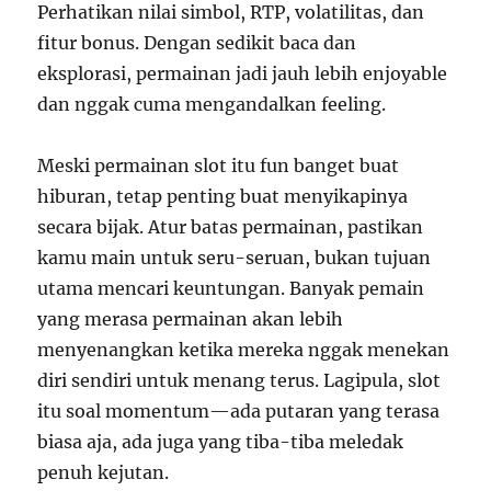
Perhatikan nilai simbol, RTP, volatilitas, dan
fitur bonus. Dengan sedikit baca dan
eksplorasi, permainan jadi jauh lebih enjoyable
dan nggak cuma mengandalkan feeling.
Meski permainan slot itu fun banget buat
hiburan, tetap penting buat menyikapinya
secara bijak. Atur batas permainan, pastikan
kamu main untuk seru-seruan, bukan tujuan
utama mencari keuntungan. Banyak pemain
yang merasa permainan akan lebih
menyenangkan ketika mereka nggak menekan
diri sendiri untuk menang terus. Lagipula, slot
itu soal momentum—ada putaran yang terasa
biasa aja, ada juga yang tiba-tiba meledak
penuh kejutan.