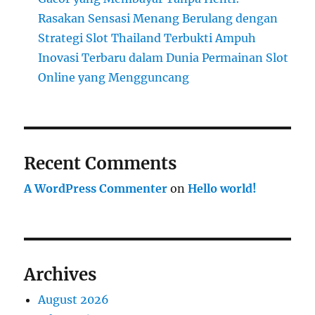
Rasakan Sensasi Menang Berulang dengan
Strategi Slot Thailand Terbukti Ampuh
Inovasi Terbaru dalam Dunia Permainan Slot
Online yang Mengguncang
Recent Comments
A WordPress Commenter
on
Hello world!
Archives
August 2026