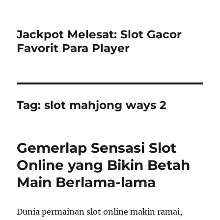
Jackpot Melesat: Slot Gacor
Favorit Para Player
Tag:
slot mahjong ways 2
Gemerlap Sensasi Slot
Online yang Bikin Betah
Main Berlama-lama
Dunia permainan slot online makin ramai,