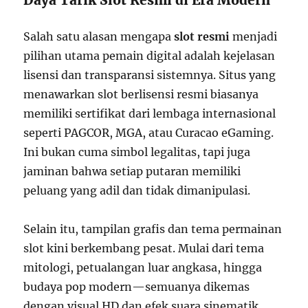
Daya Tarik Slot Resmi di Era Modern
Salah satu alasan mengapa
slot resmi
menjadi
pilihan utama pemain digital adalah kejelasan
lisensi dan transparansi sistemnya. Situs yang
menawarkan slot berlisensi resmi biasanya
memiliki sertifikat dari lembaga internasional
seperti PAGCOR, MGA, atau Curacao eGaming.
Ini bukan cuma simbol legalitas, tapi juga
jaminan bahwa setiap putaran memiliki
peluang yang adil dan tidak dimanipulasi.
Selain itu, tampilan grafis dan tema permainan
slot kini berkembang pesat. Mulai dari tema
mitologi, petualangan luar angkasa, hingga
budaya pop modern—semuanya dikemas
dengan visual HD dan efek suara sinematik