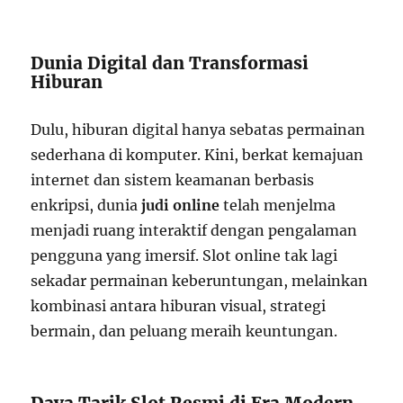
Dunia Digital dan Transformasi
Hiburan
Dulu, hiburan digital hanya sebatas permainan
sederhana di komputer. Kini, berkat kemajuan
internet dan sistem keamanan berbasis
enkripsi, dunia
judi online
telah menjelma
menjadi ruang interaktif dengan pengalaman
pengguna yang imersif. Slot online tak lagi
sekadar permainan keberuntungan, melainkan
kombinasi antara hiburan visual, strategi
bermain, dan peluang meraih keuntungan.