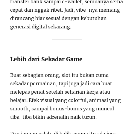
transfer bank sampai e-wallet, semuanya serba
cepat dan nggak ribet. Jadi, vibe-nya memang
dirancang biar sesuai dengan kebutuhan
generasi digital sekarang.
Lebih dari Sekadar Game
Buat sebagian orang, slot itu bukan cuma
sekadar permainan, tapi juga jadi cara buat
melepas penat setelah seharian kerja atau
belajar. Efek visual yang colorful, animasi yang
smooth, sampai bonus-bonus yang muncul
tiba-tiba bikin adrenalin naik turun.
Dan jangan salah, di balik semua itu ada juga