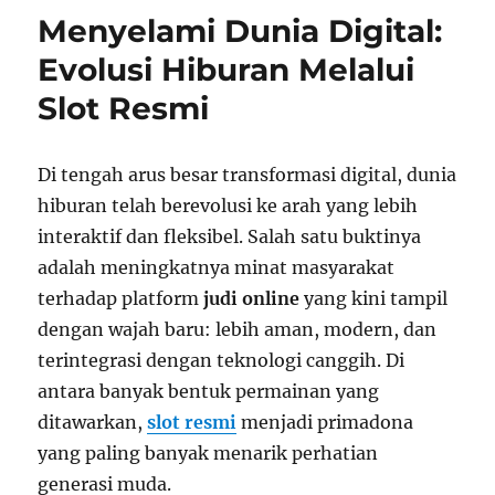
Menang
Menyelami Dunia Digital:
Slot
Gacor
Evolusi Hiburan Melalui
dengan
Slot Resmi
Tips
Ampuh
dan
Teruji
Di tengah arus besar transformasi digital, dunia
hiburan telah berevolusi ke arah yang lebih
interaktif dan fleksibel. Salah satu buktinya
adalah meningkatnya minat masyarakat
terhadap platform
judi online
yang kini tampil
dengan wajah baru: lebih aman, modern, dan
terintegrasi dengan teknologi canggih. Di
antara banyak bentuk permainan yang
ditawarkan,
slot resmi
menjadi primadona
yang paling banyak menarik perhatian
generasi muda.