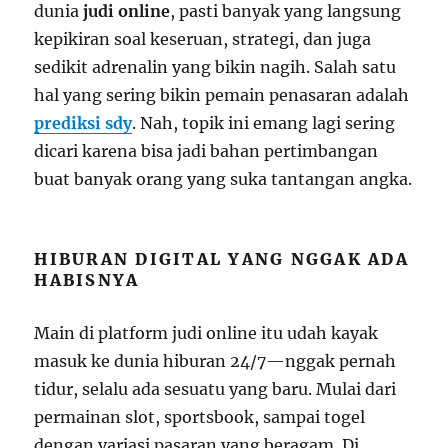
dunia
judi online
, pasti banyak yang langsung
kepikiran soal keseruan, strategi, dan juga
sedikit adrenalin yang bikin nagih. Salah satu
hal yang sering bikin pemain penasaran adalah
prediksi sdy
. Nah, topik ini emang lagi sering
dicari karena bisa jadi bahan pertimbangan
buat banyak orang yang suka tantangan angka.
HIBURAN DIGITAL YANG NGGAK ADA
HABISNYA
Main di platform judi online itu udah kayak
masuk ke dunia hiburan 24/7—nggak pernah
tidur, selalu ada sesuatu yang baru. Mulai dari
permainan slot, sportsbook, sampai togel
dengan variasi pasaran yang beragam. Di