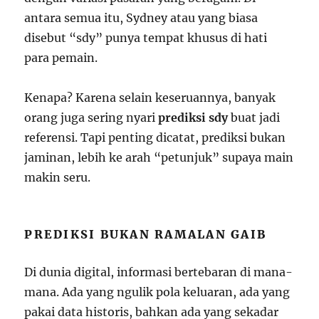
antara semua itu, Sydney atau yang biasa
disebut “sdy” punya tempat khusus di hati
para pemain.
Kenapa? Karena selain keseruannya, banyak
orang juga sering nyari
prediksi sdy
buat jadi
referensi. Tapi penting dicatat, prediksi bukan
jaminan, lebih ke arah “petunjuk” supaya main
makin seru.
PREDIKSI BUKAN RAMALAN GAIB
Di dunia digital, informasi bertebaran di mana-
mana. Ada yang ngulik pola keluaran, ada yang
pakai data historis, bahkan ada yang sekadar