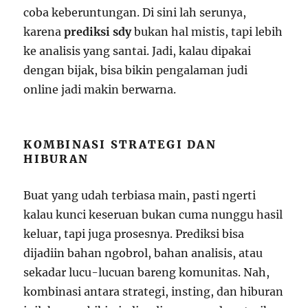
coba keberuntungan. Di sini lah serunya,
karena
prediksi sdy
bukan hal mistis, tapi lebih
ke analisis yang santai. Jadi, kalau dipakai
dengan bijak, bisa bikin pengalaman judi
online jadi makin berwarna.
KOMBINASI STRATEGI DAN
HIBURAN
Buat yang udah terbiasa main, pasti ngerti
kalau kunci keseruan bukan cuma nunggu hasil
keluar, tapi juga prosesnya. Prediksi bisa
dijadiin bahan ngobrol, bahan analisis, atau
sekadar lucu-lucuan bareng komunitas. Nah,
kombinasi antara strategi, insting, dan hiburan