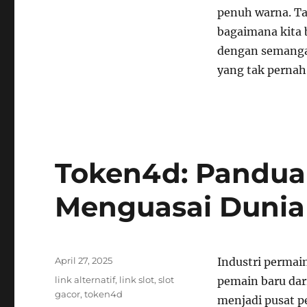
penuh warna. Ta
bagaimana kita
dengan semangat
yang tak pernah
Token4d: Pandua
Menguasai Dunia
Posted
April 27, 2025
Industri permai
on
Tags
link alternatif
,
link slot
,
slot
pemain baru dari
gacor
,
token4d
menjadi pusat p