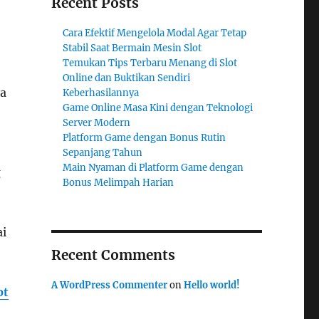
Recent Posts
Cara Efektif Mengelola Modal Agar Tetap
Stabil Saat Bermain Mesin Slot
Temukan Tips Terbaru Menang di Slot
Online dan Buktikan Sendiri
ya
Keberhasilannya
Game Online Masa Kini dengan Teknologi
Server Modern
Platform Game dengan Bonus Rutin
Sepanjang Tahun
Main Nyaman di Platform Game dengan
g
Bonus Melimpah Harian
ai
Recent Comments
A WordPress Commenter
on
Hello world!
ot