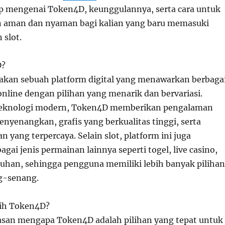
p mengenai Token4D, keunggulannya, serta cara untuk
 aman dan nyaman bagi kalian yang baru memasuki
 slot.
D?
kan sebuah platform digital yang menawarkan berbaga
online dengan pilihan yang menarik dan bervariasi.
eknologi modern, Token4D memberikan pengalaman
nyenangkan, grafis yang berkualitas tinggi, serta
 yang terpercaya. Selain slot, platform ini juga
gai jenis permainan lainnya seperti togel, live casino,
ruhan, sehingga pengguna memiliki lebih banyak pilihan
g-senang.
ih Token4D?
asan mengapa Token4D adalah pilihan yang tepat untuk