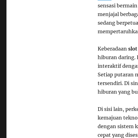
sensasi bermain 
menjajal berbag
sedang berpetua
mempertaruhkan
Keberadaan
slo
hiburan daring
interaktif deng
Setiap putaran 
tersendiri. Di s
hiburan yang bu
Di sisi lain, p
kemajuan teknolo
dengan sistem k
cepat yang dis