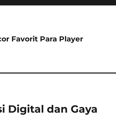
or Favorit Para Player
i Digital dan Gaya