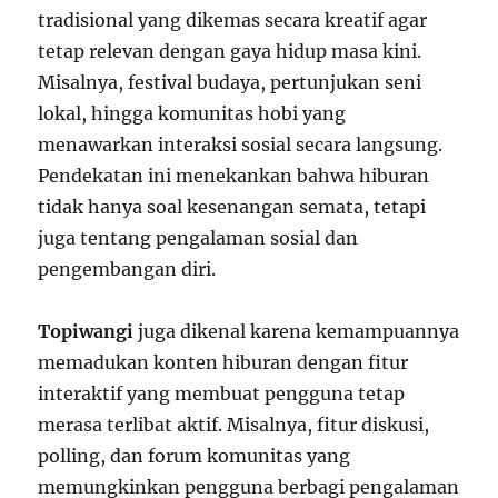
tradisional yang dikemas secara kreatif agar
tetap relevan dengan gaya hidup masa kini.
Misalnya, festival budaya, pertunjukan seni
lokal, hingga komunitas hobi yang
menawarkan interaksi sosial secara langsung.
Pendekatan ini menekankan bahwa hiburan
tidak hanya soal kesenangan semata, tetapi
juga tentang pengalaman sosial dan
pengembangan diri.
Topiwangi
juga dikenal karena kemampuannya
memadukan konten hiburan dengan fitur
interaktif yang membuat pengguna tetap
merasa terlibat aktif. Misalnya, fitur diskusi,
polling, dan forum komunitas yang
memungkinkan pengguna berbagi pengalaman