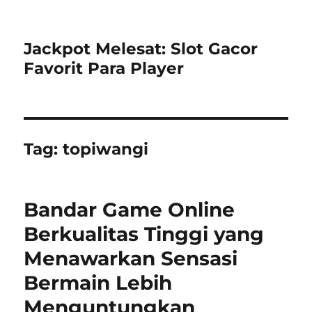
Jackpot Melesat: Slot Gacor
Favorit Para Player
Tag:
topiwangi
Bandar Game Online
Berkualitas Tinggi yang
Menawarkan Sensasi
Bermain Lebih
Menguntungkan