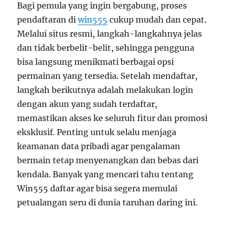
Bagi pemula yang ingin bergabung, proses
pendaftaran di
win555
cukup mudah dan cepat.
Melalui situs resmi, langkah-langkahnya jelas
dan tidak berbelit-belit, sehingga pengguna
bisa langsung menikmati berbagai opsi
permainan yang tersedia. Setelah mendaftar,
langkah berikutnya adalah melakukan login
dengan akun yang sudah terdaftar,
memastikan akses ke seluruh fitur dan promosi
eksklusif. Penting untuk selalu menjaga
keamanan data pribadi agar pengalaman
bermain tetap menyenangkan dan bebas dari
kendala. Banyak yang mencari tahu tentang
Win555 daftar agar bisa segera memulai
petualangan seru di dunia taruhan daring ini.