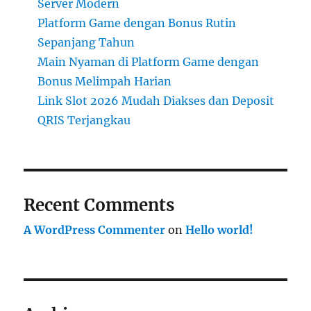
Server Modern
Platform Game dengan Bonus Rutin
Sepanjang Tahun
Main Nyaman di Platform Game dengan
Bonus Melimpah Harian
Link Slot 2026 Mudah Diakses dan Deposit
QRIS Terjangkau
Recent Comments
A WordPress Commenter
on
Hello world!