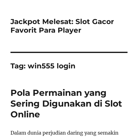
Jackpot Melesat: Slot Gacor
Favorit Para Player
Tag:
win555 login
Pola Permainan yang
Sering Digunakan di Slot
Online
Dalam dunia perjudian daring yang semakin