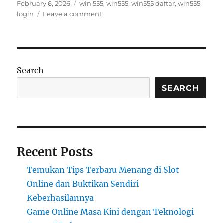
Posted
Tags
February 6, 2026
win 555
,
win555
,
win555 daftar
,
win555
on
on
login
Leave a comment
Pola
Permainan
yang
Sering
Digunakan
Search
di
Slot
SEARCH
Online
Recent Posts
Temukan Tips Terbaru Menang di Slot
Online dan Buktikan Sendiri
Keberhasilannya
Game Online Masa Kini dengan Teknologi