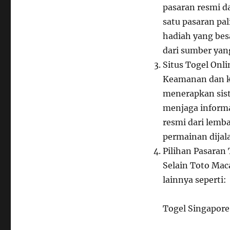
pasaran resmi da
satu pasaran pal
hadiah yang be
dari sumber yang
Situs Togel Onl
Keamanan dan k
menerapkan sist
menjaga informa
resmi dari lem
permainan dijala
Pilihan Pasaran
Selain Toto Ma
lainnya seperti:
Togel Singapore