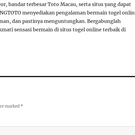
cor, bandar terbesar Toto Macau, serta situs yang dapat
UNGTOTO menyediakan pengalaman bermain togel onlin
man, dan pastinya menguntungkan. Bergabunglah
mati sensasi bermain di situs togel online terbaik di
 are marked
*