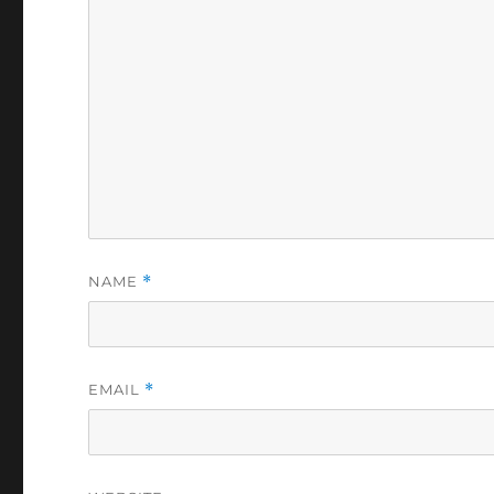
NAME
*
EMAIL
*