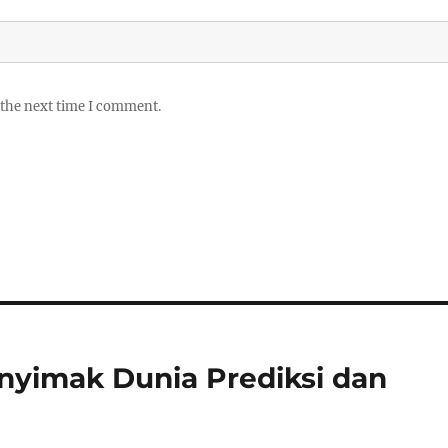
 the next time I comment.
nyimak Dunia Prediksi dan