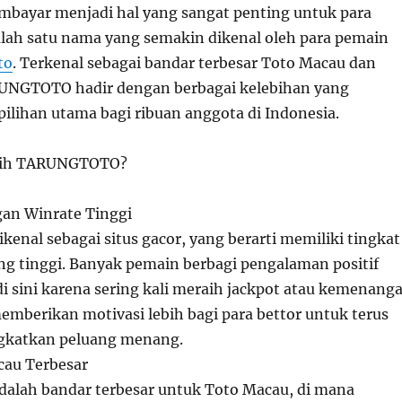
mbayar menjadi hal yang sangat penting untuk para
Salah satu nama yang semakin dikenal oleh para pemain
to
. Terkenal sebagai bandar terbesar Toto Macau dan
RUNGTOTO hadir dengan berbagai kelebihan yang
ilihan utama bagi ribuan anggota di Indonesia.
lih TARUNGTOTO?
gan Winrate Tinggi
nal sebagai situs gacor, yang berarti memiliki tingkat
 tinggi. Banyak pemain berbagi pengalaman positif
di sini karena sering kali meraih jackpot atau kemenang
 memberikan motivasi lebih bagi para bettor untuk terus
ngkatkan peluang menang.
cau Terbesar
lah bandar terbesar untuk Toto Macau, di mana