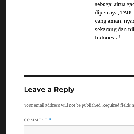
sebagai situs ga
dipercaya, TAR
yang aman, nya
sekarang dan nik
Indonesia!.
Leave a Reply
Your email address will not be published.
Required fields
COMMENT
*