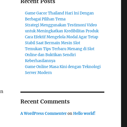
Recent Posts
Game Gacor Thailand Hari Ini Dengan
Berbagai Pilihan Tema
Strategi Menggunakan Testimoni Video
untuk Meningkatkan Kredibilitas Produk
Cara Efektif Mengelola Modal Agar Tetap
Stabil Saat Bermain Mesin Slot
Temukan Tips Terbaru Menang di Slot
Online dan Buktikan Sendiri
Keberhasilannya
Game Online Masa Kini dengan Teknologi
Server Modern
an
Recent Comments
A WordPress Commenter
on
Hello world!