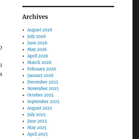
Archives
August 2026
July 2026
June 2026
O
May 2026
April 2026
March 2026
i
February 2026
a
January 2026
December 2025
November 2025
October 2025
September 2025
August 2025
July 2025
June 2025
May 2025
April 2025