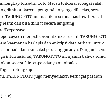
n lengkap tersedia. Toto Macau terkenal sebagai salah
ing diminati karena pengundian yang adil, jelas, serta
sar. TARUNGTOTO memastikan semua hasilnya berasal
 resmi dan bisa dilihat secara langsung.
ine Terpercaya
epercayaan menjadi dasar utama situs ini. TARUNGTOT
em keamanan berlapis dan enkripsi data terbaru untuk
si pribadi dan transaksi para anggotanya. Dengan lisens
baga internasional, TARUNGTOTO menjamin bahwa semu
nkan secara fair tanpa adanya manipulasi.
 Togel Terlengkap
cau, TARUNGTOTO juga menyediakan berbagai pasaran
 (SGP)