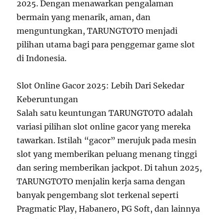
2025. Dengan menawarkan pengalaman
bermain yang menarik, aman, dan
menguntungkan, TARUNGTOTO menjadi
pilihan utama bagi para penggemar game slot
di Indonesia.
Slot Online Gacor 2025: Lebih Dari Sekedar
Keberuntungan
Salah satu keuntungan TARUNGTOTO adalah
variasi pilihan slot online gacor yang mereka
tawarkan. Istilah “gacor” merujuk pada mesin
slot yang memberikan peluang menang tinggi
dan sering memberikan jackpot. Di tahun 2025,
TARUNGTOTO menjalin kerja sama dengan
banyak pengembang slot terkenal seperti
Pragmatic Play, Habanero, PG Soft, dan lainnya