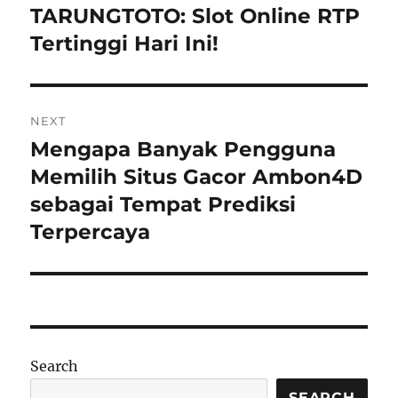
navigation
TARUNGTOTO: Slot Online RTP
Previous
post:
Tertinggi Hari Ini!
NEXT
Mengapa Banyak Pengguna
Next
post:
Memilih Situs Gacor Ambon4D
sebagai Tempat Prediksi
Terpercaya
Search
SEARCH