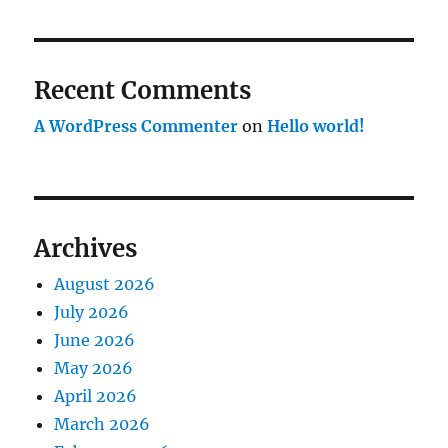
Recent Comments
A WordPress Commenter
on
Hello world!
Archives
August 2026
July 2026
June 2026
May 2026
April 2026
March 2026