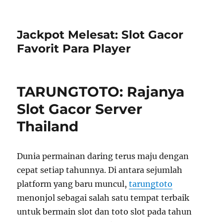
Jackpot Melesat: Slot Gacor
Favorit Para Player
TARUNGTOTO: Rajanya
Slot Gacor Server
Thailand
Dunia permainan daring terus maju dengan
cepat setiap tahunnya. Di antara sejumlah
platform yang baru muncul,
tarungtoto
menonjol sebagai salah satu tempat terbaik
untuk bermain slot dan toto slot pada tahun