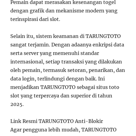
Pemain dapat merasakan kesenangan togel
dengan grafik dan mekanisme modern yang
terinspirasi dari slot.
Selain itu, sistem keamanan di TARUNGTOTO
sangat terjamin. Dengan adaanya enkripsi data
serta server yang memenuhi standar
internasional, setiap transaksi yang dilakukan
oleh pemain, termasuk setoran, penarikan, dan
data login, terlindungi dengan baik. Ini
menjadikan TARUNGTOTO sebagai situs toto
slot yang terpercaya dan superior di tahun
2025.
Link Resmi TARUNGTOTO Anti-Blokir
Agar pengguna lebih mudah, TARUNGTOTO