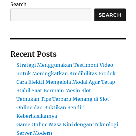
Search
SEARCH
Recent Posts
Strategi Menggunakan Testimoni Video
untuk Meningkatkan Kredibilitas Produk
Cara Efektif Mengelola Modal Agar Tetap
Stabil Saat Bermain Mesin Slot
Temukan Tips Terbaru Menang di Slot
Online dan Buktikan Sendiri
Keberhasilannya
Game Online Masa Kini dengan Teknologi
Server Modern