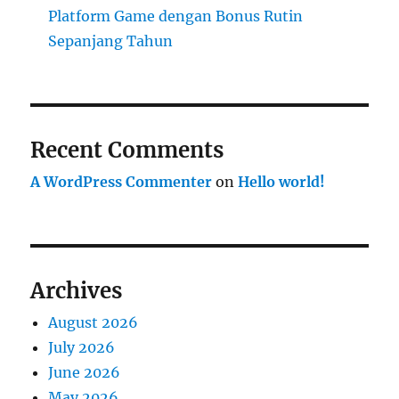
Platform Game dengan Bonus Rutin
Sepanjang Tahun
Recent Comments
A WordPress Commenter
on
Hello world!
Archives
August 2026
July 2026
June 2026
May 2026