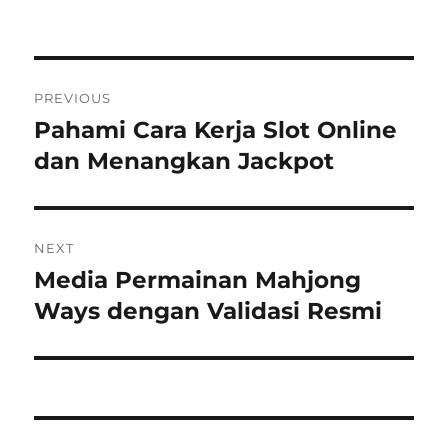
Post
PREVIOUS
navigation
Pahami Cara Kerja Slot Online
Previous
post:
dan Menangkan Jackpot
NEXT
Media Permainan Mahjong
Next
post:
Ways dengan Validasi Resmi