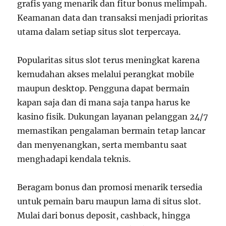
grafis yang menarik dan fitur bonus melimpah.
Keamanan data dan transaksi menjadi prioritas
utama dalam setiap situs slot terpercaya.
Popularitas situs slot terus meningkat karena
kemudahan akses melalui perangkat mobile
maupun desktop. Pengguna dapat bermain
kapan saja dan di mana saja tanpa harus ke
kasino fisik. Dukungan layanan pelanggan 24/7
memastikan pengalaman bermain tetap lancar
dan menyenangkan, serta membantu saat
menghadapi kendala teknis.
Beragam bonus dan promosi menarik tersedia
untuk pemain baru maupun lama di situs slot.
Mulai dari bonus deposit, cashback, hingga