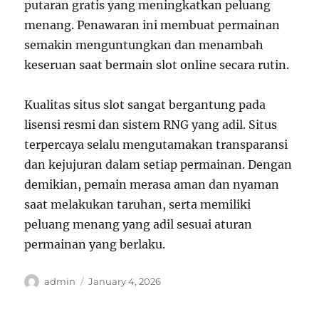
putaran gratis yang meningkatkan peluang
menang. Penawaran ini membuat permainan
semakin menguntungkan dan menambah
keseruan saat bermain slot online secara rutin.
Kualitas situs slot sangat bergantung pada
lisensi resmi dan sistem RNG yang adil. Situs
terpercaya selalu mengutamakan transparansi
dan kejujuran dalam setiap permainan. Dengan
demikian, pemain merasa aman dan nyaman
saat melakukan taruhan, serta memiliki
peluang menang yang adil sesuai aturan
permainan yang berlaku.
Author
Posted
admin
January 4, 2026
on