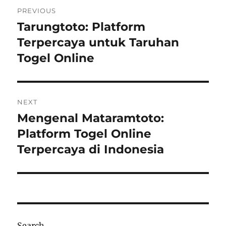
Post
PREVIOUS
navigation
Tarungtoto: Platform
Previous
post:
Terpercaya untuk Taruhan
Togel Online
NEXT
Mengenal Mataramtoto:
Next
post:
Platform Togel Online
Terpercaya di Indonesia
Search