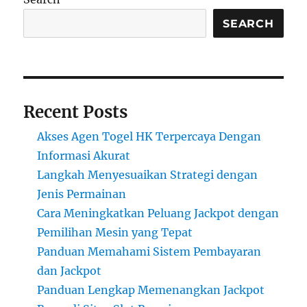
SEARCH
Recent Posts
Akses Agen Togel HK Terpercaya Dengan
Informasi Akurat
Langkah Menyesuaikan Strategi dengan
Jenis Permainan
Cara Meningkatkan Peluang Jackpot dengan
Pemilihan Mesin yang Tepat
Panduan Memahami Sistem Pembayaran
dan Jackpot
Panduan Lengkap Memenangkan Jackpot