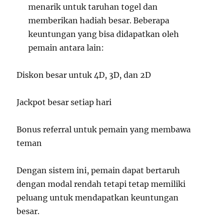
menarik untuk taruhan togel dan
memberikan hadiah besar. Beberapa
keuntungan yang bisa didapatkan oleh
pemain antara lain:
Diskon besar untuk 4D, 3D, dan 2D
Jackpot besar setiap hari
Bonus referral untuk pemain yang membawa
teman
Dengan sistem ini, pemain dapat bertaruh
dengan modal rendah tetapi tetap memiliki
peluang untuk mendapatkan keuntungan
besar.