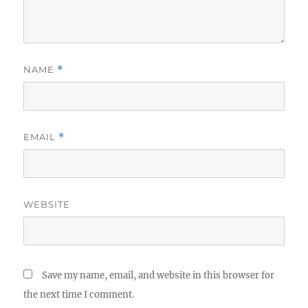
NAME
*
EMAIL
*
WEBSITE
Save my name, email, and website in this browser for
the next time I comment.