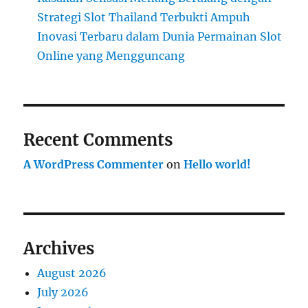
Strategi Slot Thailand Terbukti Ampuh
Inovasi Terbaru dalam Dunia Permainan Slot
Online yang Mengguncang
Recent Comments
A WordPress Commenter
on
Hello world!
Archives
August 2026
July 2026