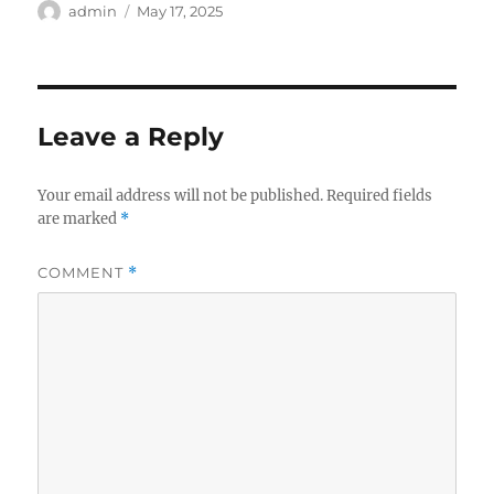
Author
Posted
admin
May 17, 2025
on
Leave a Reply
Your email address will not be published.
Required fields
are marked
*
COMMENT
*