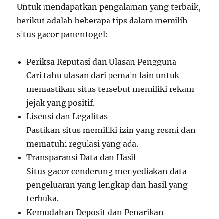
Untuk mendapatkan pengalaman yang terbaik,
berikut adalah beberapa tips dalam memilih
situs gacor panentogel:
Periksa Reputasi dan Ulasan Pengguna
Cari tahu ulasan dari pemain lain untuk
memastikan situs tersebut memiliki rekam
jejak yang positif.
Lisensi dan Legalitas
Pastikan situs memiliki izin yang resmi dan
mematuhi regulasi yang ada.
Transparansi Data dan Hasil
Situs gacor cenderung menyediakan data
pengeluaran yang lengkap dan hasil yang
terbuka.
Kemudahan Deposit dan Penarikan