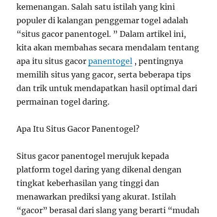
kemenangan. Salah satu istilah yang kini
populer di kalangan penggemar togel adalah
“situs gacor panentogel. ” Dalam artikel ini,
kita akan membahas secara mendalam tentang
apa itu situs gacor
panentogel
, pentingnya
memilih situs yang gacor, serta beberapa tips
dan trik untuk mendapatkan hasil optimal dari
permainan togel daring.
Apa Itu Situs Gacor Panentogel?
Situs gacor panentogel merujuk kepada
platform togel daring yang dikenal dengan
tingkat keberhasilan yang tinggi dan
menawarkan prediksi yang akurat. Istilah
“gacor” berasal dari slang yang berarti “mudah