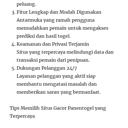
peluang.
Fitur Lengkap dan Mudah Digunakan
Antarmuka yang ramah pengguna
memudahkan pemain untuk mengakses
prediksi dan hasil togel.
Keamanan dan Privasi Terjamin
Situs yang terpercaya melindungi data dan
transaksi pemain dari penipuan.
Dukungan Pelanggan 24/7
Layanan pelanggan yang aktif siap
membantu mengatasi masalah dan
memberikan saran yang bermanfaat.
Tips Memilih Situs Gacor Panentogel yang
Terpercaya