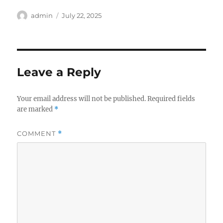
Author
Posted
admin
July 22, 2025
on
Leave a Reply
Your email address will not be published.
Required fields
are marked
*
COMMENT
*