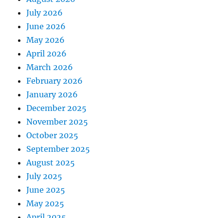
July 2026
June 2026
May 2026
April 2026
March 2026
February 2026
January 2026
December 2025
November 2025
October 2025
September 2025
August 2025
July 2025
June 2025
May 2025
April 2025