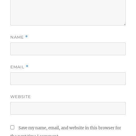
NAME
*
EMAIL
*
WEBSITE
Save my name, email, and website in this browser for