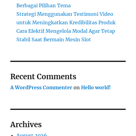
Berbagai Pilihan Tema
Strategi Menggunakan Testimoni Video
untuk Meningkatkan Kredibilitas Produk
Cara Efektif Mengelola Modal Agar Tetap
Stabil Saat Bermain Mesin Slot
Recent Comments
A WordPress Commenter
on
Hello world!
Archives
August 2026