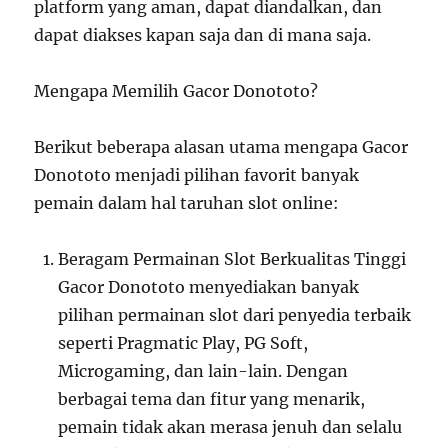
platform yang aman, dapat diandalkan, dan
dapat diakses kapan saja dan di mana saja.
Mengapa Memilih Gacor Donototo?
Berikut beberapa alasan utama mengapa Gacor
Donototo menjadi pilihan favorit banyak
pemain dalam hal taruhan slot online:
Beragam Permainan Slot Berkualitas Tinggi
Gacor Donototo menyediakan banyak
pilihan permainan slot dari penyedia terbaik
seperti Pragmatic Play, PG Soft,
Microgaming, dan lain-lain. Dengan
berbagai tema dan fitur yang menarik,
pemain tidak akan merasa jenuh dan selalu