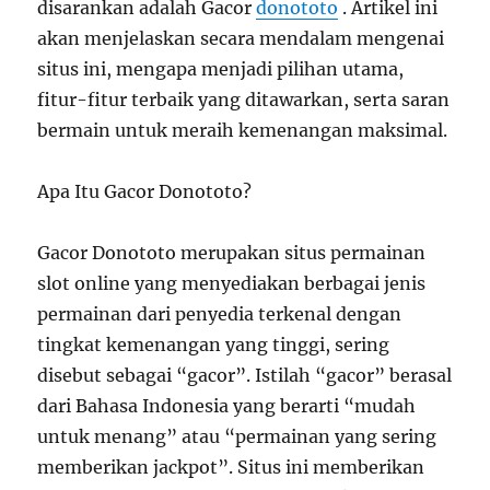
disarankan adalah Gacor
donototo
. Artikel ini
akan menjelaskan secara mendalam mengenai
situs ini, mengapa menjadi pilihan utama,
fitur-fitur terbaik yang ditawarkan, serta saran
bermain untuk meraih kemenangan maksimal.
Apa Itu Gacor Donototo?
Gacor Donototo merupakan situs permainan
slot online yang menyediakan berbagai jenis
permainan dari penyedia terkenal dengan
tingkat kemenangan yang tinggi, sering
disebut sebagai “gacor”. Istilah “gacor” berasal
dari Bahasa Indonesia yang berarti “mudah
untuk menang” atau “permainan yang sering
memberikan jackpot”. Situs ini memberikan