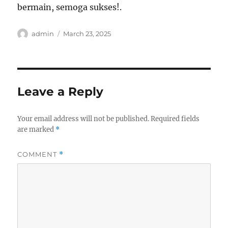
bermain, semoga sukses!.
Author
Posted
admin
March 23, 2025
on
Leave a Reply
Your email address will not be published.
Required fields
are marked
*
COMMENT
*