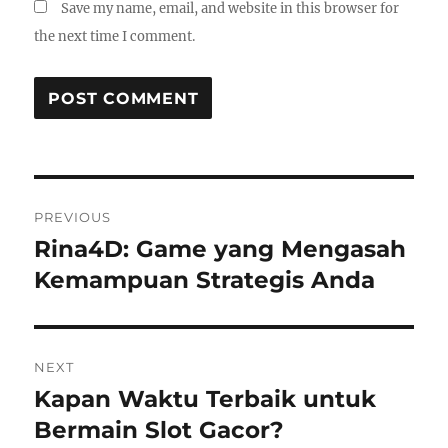
Save my name, email, and website in this browser for
the next time I comment.
Post
PREVIOUS
navigation
Rina4D: Game yang Mengasah
Previous
post:
Kemampuan Strategis Anda
NEXT
Kapan Waktu Terbaik untuk
Next
post:
Bermain Slot Gacor?