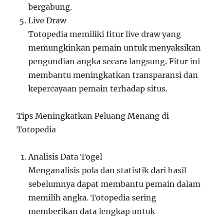
bergabung.
Live Draw
Totopedia memiliki fitur live draw yang
memungkinkan pemain untuk menyaksikan
pengundian angka secara langsung. Fitur ini
membantu meningkatkan transparansi dan
kepercayaan pemain terhadap situs.
Tips Meningkatkan Peluang Menang di
Totopedia
Analisis Data Togel
Menganalisis pola dan statistik dari hasil
sebelumnya dapat membantu pemain dalam
memilih angka. Totopedia sering
memberikan data lengkap untuk