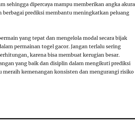
lam sehingga dipercaya mampu memberikan angka akura
berbagai prediksi membantu meningkatkan peluang
ermain yang tepat dan mengelola modal secara bijak
alam permainan togel gacor. Jangan terlalu sering
erhitungan, karena bisa membuat kerugian besar.
gan yang baik dan disiplin dalam mengikuti prediksi
 meraih kemenangan konsisten dan mengurangi risiko