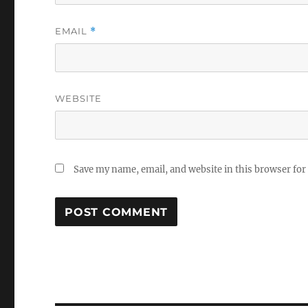
EMAIL
*
WEBSITE
Save my name, email, and website in this browser for