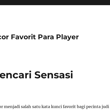
or Favorit Para Player
ncari Sensasi
r menjadi salah satu kata kunci favorit bagi pecinta judi