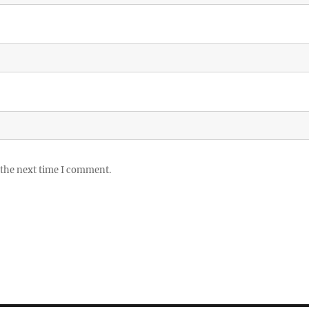
 the next time I comment.