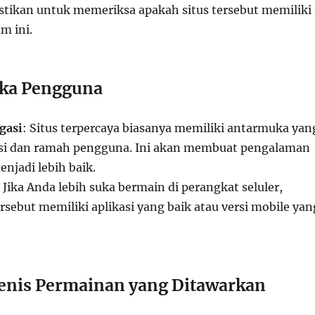
astikan untuk memeriksa apakah situs tersebut memiliki
m ini.
ka Pengguna
gasi
: Situs terpercaya biasanya memiliki antarmuka yan
si dan ramah pengguna. Ini akan membuat pengalaman
njadi lebih baik.
: Jika Anda lebih suka bermain di perangkat seluler,
ersebut memiliki aplikasi yang baik atau versi mobile yan
Jenis Permainan yang Ditawarkan