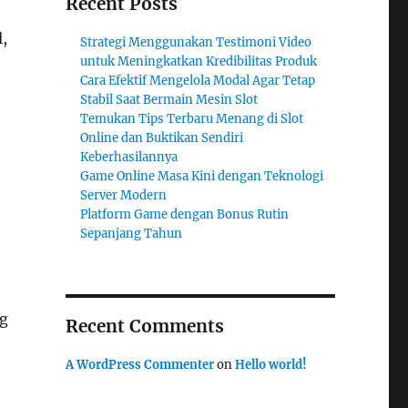
Recent Posts
,
Strategi Menggunakan Testimoni Video
untuk Meningkatkan Kredibilitas Produk
Cara Efektif Mengelola Modal Agar Tetap
Stabil Saat Bermain Mesin Slot
Temukan Tips Terbaru Menang di Slot
Online dan Buktikan Sendiri
Keberhasilannya
Game Online Masa Kini dengan Teknologi
Server Modern
Platform Game dengan Bonus Rutin
Sepanjang Tahun
ng
Recent Comments
A WordPress Commenter
on
Hello world!