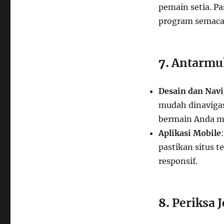
pemain setia. P
program semaca
7.
Antarmu
Desain dan Navi
mudah dinaviga
bermain Anda me
Aplikasi Mobile
pastikan situs t
responsif.
8.
Periksa 