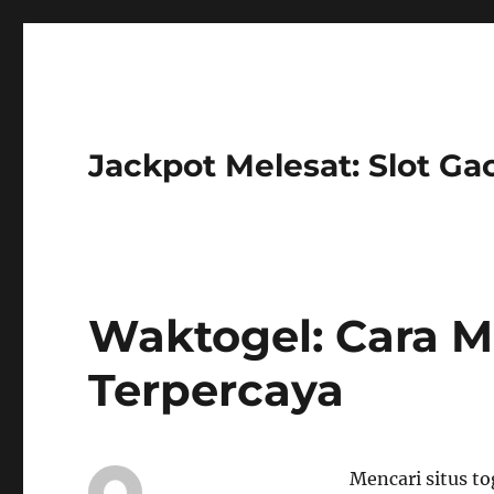
Jackpot Melesat: Slot Gac
Waktogel: Cara 
Terpercaya
Mencari situs to