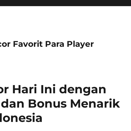
or Favorit Para Player
r Hari Ini dengan
 dan Bonus Menarik
donesia