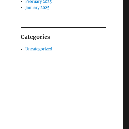
February 2025
January 2025
Categories
Uncategorized