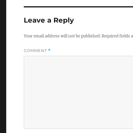
Leave a Reply
Your email address will not be published.
Required fields
COMMENT
*