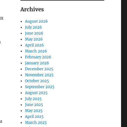
Archives
an
August 2026
July 2026
June 2026
May 2026
n
April 2026
March 2026
February 2026
January 2026
December 2025
November 2025
October 2025
September 2025
August 2025
July 2025
June 2025
May 2025
April 2025
u
March 2025