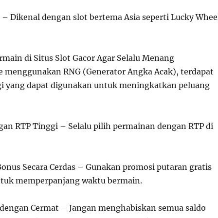
– Dikenal dengan slot bertema Asia seperti Lucky Whee
rmain di Situs Slot Gacor Agar Selalu Menang
ne menggunakan RNG (Generator Angka Acak), terdapat
gi yang dapat digunakan untuk meningkatkan peluang
ngan RTP Tinggi – Selalu pilih permainan dengan RTP di
onus Secara Cerdas – Gunakan promosi putaran gratis
ntuk memperpanjang waktu bermain.
 dengan Cermat – Jangan menghabiskan semua saldo