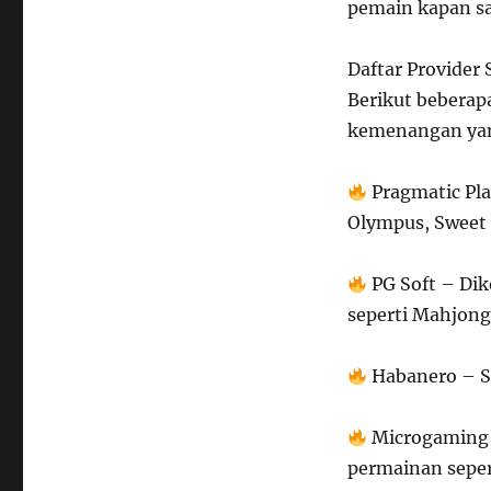
pemain kapan sa
Daftar Provider 
Berikut beberapa
kemenangan yan
Pragmatic Pla
Olympus, Sweet 
PG Soft – Dik
seperti Mahjong
Habanero – Slo
Microgaming –
permainan sepe