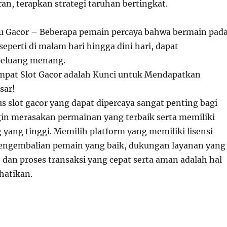
an, terapkan strategi taruhan bertingkat.
u Gacor – Beberapa pemain percaya bahwa bermain pad
seperti di malam hari hingga dini hari, dapat
eluang menang.
mpat Slot Gacor adalah Kunci untuk Mendapatkan
sar!
 slot gacor yang dapat dipercaya sangat penting bagi
in merasakan permainan yang terbaik serta memiliki
yang tinggi. Memilih platform yang memiliki lisensi
pengembalian pemain yang baik, dukungan layanan yang
a, dan proses transaksi yang cepat serta aman adalah hal
hatikan.