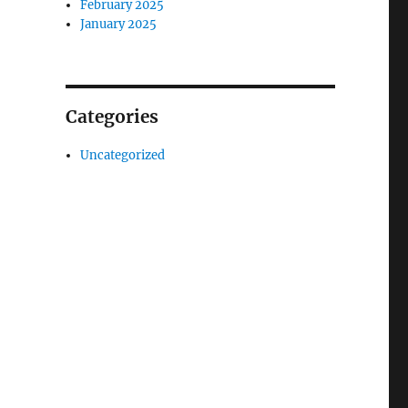
February 2025
January 2025
Categories
Uncategorized