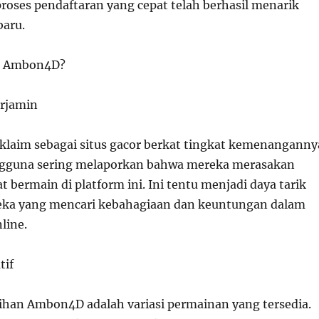
roses pendaftaran yang cepat telah berhasil menarik
baru.
h Ambon4D?
rjamin
aim sebagai situs gacor berkat tingkat kemenanganny
engguna sering melaporkan bahwa mereka merasakan
bermain di platform ini. Ini tentu menjadi daya tarik
eka yang mencari kebahagiaan dan keuntungan dalam
line.
tif
bihan Ambon4D adalah variasi permainan yang tersedia.