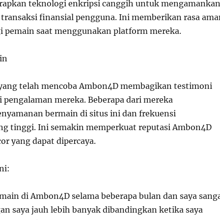
pkan teknologi enkripsi canggih untuk mengamanka
n transaksi finansial pengguna. Ini memberikan rasa ama
i pemain saat menggunakan platform mereka.
in
yang telah mencoba Ambon4D membagikan testimoni
i pengalaman mereka. Beberapa dari mereka
yamanan bermain di situs ini dan frekuensi
g tinggi. Ini semakin memperkuat reputasi Ambon4D
cor yang dapat dipercaya.
ni:
main di Ambon4D selama beberapa bulan dan saya sang
n saya jauh lebih banyak dibandingkan ketika saya