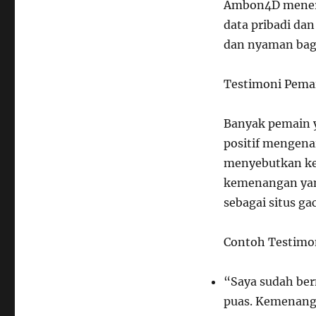
Ambon4D menera
data pribadi da
dan nyaman bag
Testimoni Pema
Banyak pemain 
positif mengena
menyebutkan ken
kemenangan yan
sebagai situs ga
Contoh Testimo
“Saya sudah ber
puas. Kemenanga