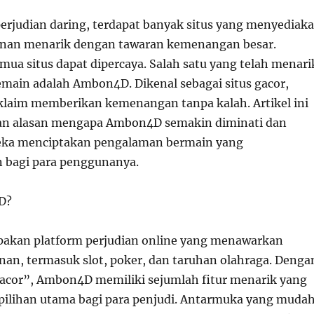
perjudian daring, terdapat banyak situs yang menyediak
nan menarik dengan tawaran kemenangan besar.
mua situs dapat dipercaya. Salah satu yang telah menari
main adalah Ambon4D. Dikenal sebagai situs gacor,
aim memberikan kemenangan tanpa kalah. Artikel ini
an alasan mengapa Ambon4D semakin diminati dan
ka menciptakan pengalaman bermain yang
bagi para penggunanya.
D?
kan platform perjudian online yang menawarkan
nan, termasuk slot, poker, dan taruhan olahraga. Denga
gacor”, Ambon4D memiliki sejumlah fitur menarik yang
ilihan utama bagi para penjudi. Antarmuka yang muda