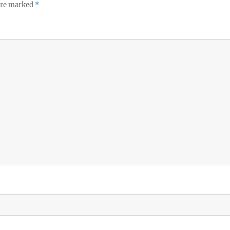
 are marked
*