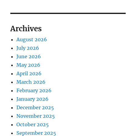
Archives
August 2026
July 2026
June 2026
May 2026
April 2026
March 2026
February 2026
January 2026
December 2025
November 2025
October 2025
September 2025