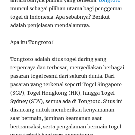
antara banyak pilihan yang tersedia,
tongtoto
muncul sebagai pilihan utama bagi penggemar
togel di Indonesia. Apa sebabnya? Berikut
adalah penjelasan mendalamnya.
Apa itu Tongtoto?
Tongtoto adalah situs togel daring yang
terpercaya dan terbesar, menyediakan berbagai
pasaran togel resmi dari seluruh dunia. Dari
pasaran yang terkenal seperti Togel Singapore
(SGP), Togel Hongkong (HK), hingga Togel
Sydney (SDY), semua ada di Tongtoto. Situs ini
dirancang untuk memberikan kenyamanan
saat bermain, jaminan keamanan saat
bertransaksi, serta pengalaman bermain togel