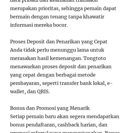
data pribadi dan keamanan transaksi
merupakan prioritas, sehingga pemain dapat
bermain dengan tenang tanpa khawatir
informasi mereka bocor.
Proses Deposit dan Penarikan yang Cepat
Anda tidak perlu menunggu lama untuk
merasakan hasil kemenangan. Tongtoto
menawarkan proses deposit dan penarikan
yang cepat dengan berbagai metode
pembayaran, seperti transfer bank lokal, e-
wallet, dan QRIS.
Bonus dan Promosi yang Menarik
Setiap pemain baru akan segera mendapatkan
bonus pendaftaran, cashback harian, dan