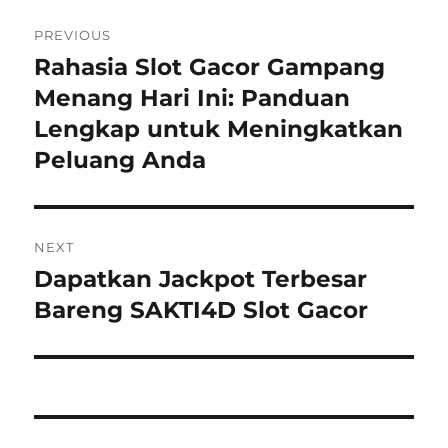
Post
PREVIOUS
navigation
Rahasia Slot Gacor Gampang
Previous
post:
Menang Hari Ini: Panduan
Lengkap untuk Meningkatkan
Peluang Anda
NEXT
Dapatkan Jackpot Terbesar
Next
post:
Bareng SAKTI4D Slot Gacor