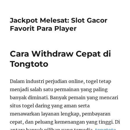
Jackpot Melesat: Slot Gacor
Favorit Para Player
Cara Withdraw Cepat di
Tongtoto
Dalam industri perjudian online, togel tetap
menjadi salah satu permainan yang paling
banyak diminati. Banyak pemain yang mencari
situs togel daring yang aman serta
menawarkan layanan lengkap, pembayaran
cepat, dan peluang kemenangan yang tinggi. Di