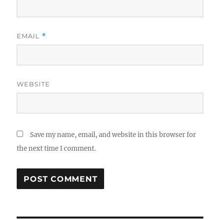
EMAIL
*
WEBSITE
Save my name, email, and website in this browser for
the next time I comment.