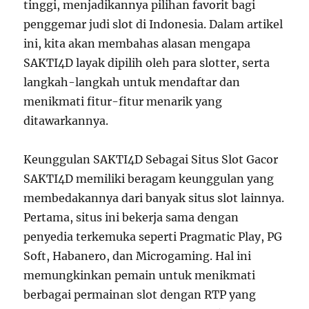
tinggi, menjadikannya pilihan favorit bagi
penggemar judi slot di Indonesia. Dalam artikel
ini, kita akan membahas alasan mengapa
SAKTI4D layak dipilih oleh para slotter, serta
langkah-langkah untuk mendaftar dan
menikmati fitur-fitur menarik yang
ditawarkannya.
Keunggulan SAKTI4D Sebagai Situs Slot Gacor
SAKTI4D memiliki beragam keunggulan yang
membedakannya dari banyak situs slot lainnya.
Pertama, situs ini bekerja sama dengan
penyedia terkemuka seperti Pragmatic Play, PG
Soft, Habanero, dan Microgaming. Hal ini
memungkinkan pemain untuk menikmati
berbagai permainan slot dengan RTP yang