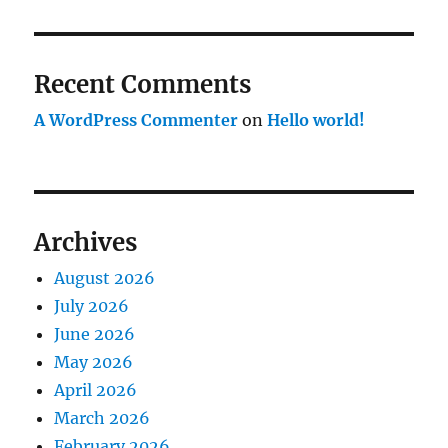
Recent Comments
A WordPress Commenter
on
Hello world!
Archives
August 2026
July 2026
June 2026
May 2026
April 2026
March 2026
February 2026