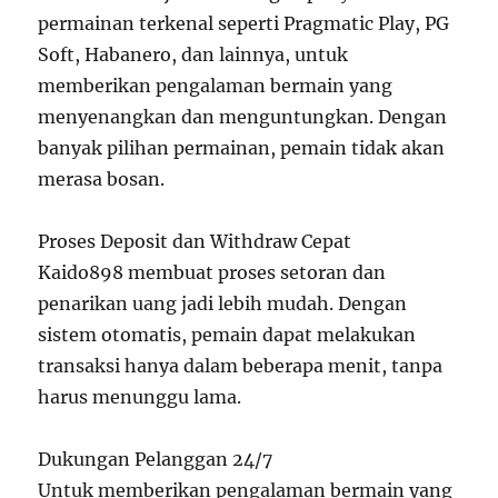
permainan terkenal seperti Pragmatic Play, PG
Soft, Habanero, dan lainnya, untuk
memberikan pengalaman bermain yang
menyenangkan dan menguntungkan. Dengan
banyak pilihan permainan, pemain tidak akan
merasa bosan.
Proses Deposit dan Withdraw Cepat
Kaido898 membuat proses setoran dan
penarikan uang jadi lebih mudah. Dengan
sistem otomatis, pemain dapat melakukan
transaksi hanya dalam beberapa menit, tanpa
harus menunggu lama.
Dukungan Pelanggan 24/7
Untuk memberikan pengalaman bermain yang