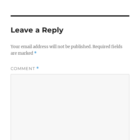
Leave a Reply
Your email address will not be published.
Required fields
are marked
*
COMMENT
*