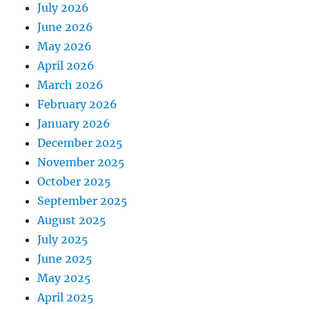
July 2026
June 2026
May 2026
April 2026
March 2026
February 2026
January 2026
December 2025
November 2025
October 2025
September 2025
August 2025
July 2025
June 2025
May 2025
April 2025