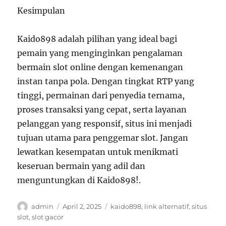
Kesimpulan
Kaido898 adalah pilihan yang ideal bagi
pemain yang menginginkan pengalaman
bermain slot online dengan kemenangan
instan tanpa pola. Dengan tingkat RTP yang
tinggi, permainan dari penyedia ternama,
proses transaksi yang cepat, serta layanan
pelanggan yang responsif, situs ini menjadi
tujuan utama para penggemar slot. Jangan
lewatkan kesempatan untuk menikmati
keseruan bermain yang adil dan
menguntungkan di Kaido898!.
Author
Posted
Tags
admin
April 2, 2025
kaido898
,
link alternatif
,
situs
on
slot
,
slot gacor