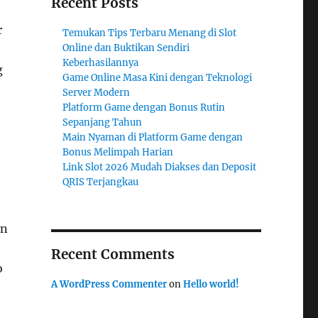
Recent Posts
r
Temukan Tips Terbaru Menang di Slot
Online dan Buktikan Sendiri
Keberhasilannya
g
Game Online Masa Kini dengan Teknologi
Server Modern
Platform Game dengan Bonus Rutin
Sepanjang Tahun
Main Nyaman di Platform Game dengan
Bonus Melimpah Harian
Link Slot 2026 Mudah Diakses dan Deposit
QRIS Terjangkau
an
Recent Comments
o
A WordPress Commenter
on
Hello world!