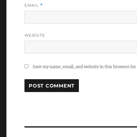
EMAIL
*
WEBSITE
Save my name, email, and website in this browser for
Post