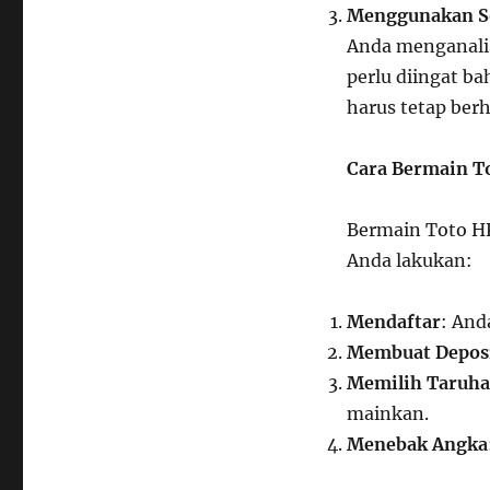
Menggunakan So
Anda menganalis
perlu diingat b
harus tetap berh
Cara Bermain T
Bermain Toto HK
Anda lakukan:
Mendaftar
: And
Membuat Depos
Memilih Taruh
mainkan.
Menebak Angka