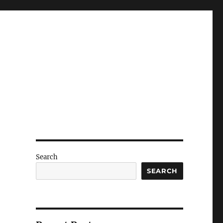
Search
SEARCH