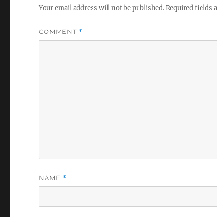
Your email address will not be published.
Required fields
COMMENT
*
NAME
*