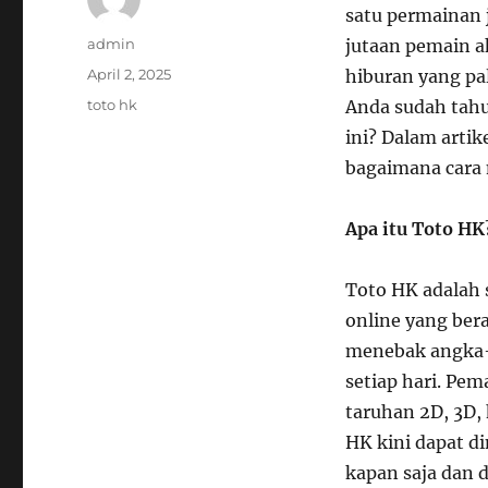
satu permainan j
Author
admin
jutaan pemain ak
Posted
April 2, 2025
hiburan yang pa
on
Tags
toto hk
Anda sudah tahu
ini? Dalam arti
bagaimana cara
Apa itu Toto HK
Toto HK adalah 
online yang ber
menebak angka-a
setiap hari. Pem
taruhan 2D, 3D,
HK kini dapat d
kapan saja dan d