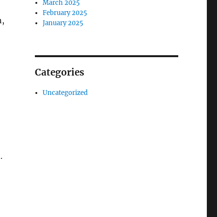
March 2025
February 2025
n,
January 2025
Categories
Uncategorized
.