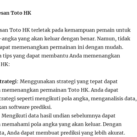
esan Toto HK
esan Toto HK terletak pada kemampuan pemain untuk
angka yang akan keluar dengan benar. Namun, tidak
apat memenangkan permainan ini dengan mudah.
pa tips yang dapat membantu Anda memenangkan
 HK:
rategi
: Menggunakan strategi yang tepat dapat
 memenangkan permainan Toto HK. Anda dapat
ategi seperti mengikuti pola angka, menganalisis data,
n software prediksi.
: Mengikuti data hasil undian sebelumnya dapat
memahami pola angka yang akan keluar. Dengan
ta, Anda dapat membuat prediksi yang lebih akurat.