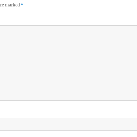
 are marked
*