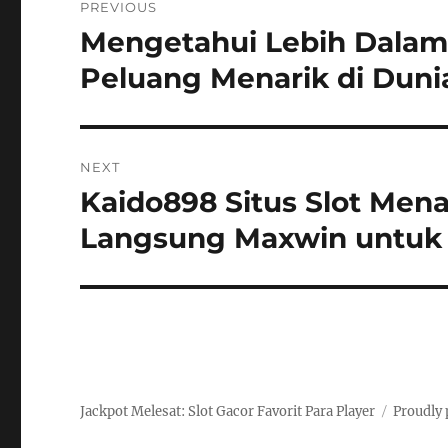
PREVIOUS
navigation
Mengetahui Lebih Dalam
Previous
post:
Peluang Menarik di Dunia
NEXT
Kaido898 Situs Slot Men
Next
post:
Langsung Maxwin untuk
Jackpot Melesat: Slot Gacor Favorit Para Player
Proudly