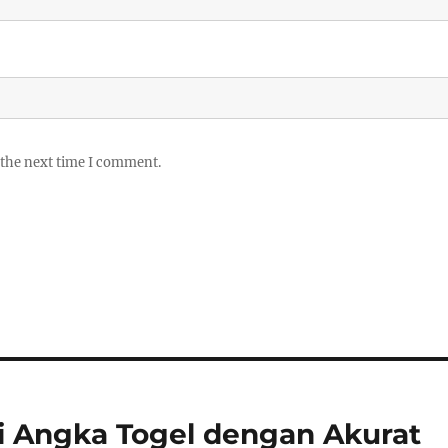
 the next time I comment.
 Angka Togel dengan Akurat