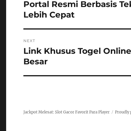
navigation
Portal Resmi Berbasis Te
Previous
post:
Lebih Cepat
NEXT
Link Khusus Togel Onlin
Next
post:
Besar
Jackpot Melesat: Slot Gacor Favorit Para Player
Proudly