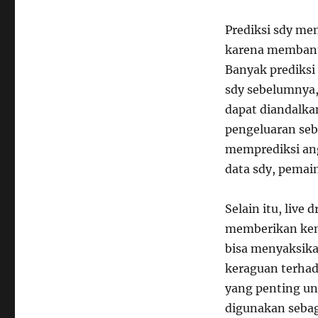
Prediksi sdy me
karena membant
Banyak prediksi 
sdy sebelumnya,
dapat diandalka
pengeluaran seb
memprediksi ang
data sdy, pema
Selain itu, live
memberikan ken
bisa menyaksika
keraguan terhada
yang penting un
digunakan sebag