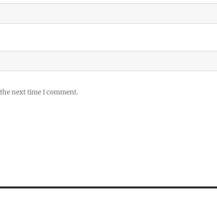
 the next time I comment.