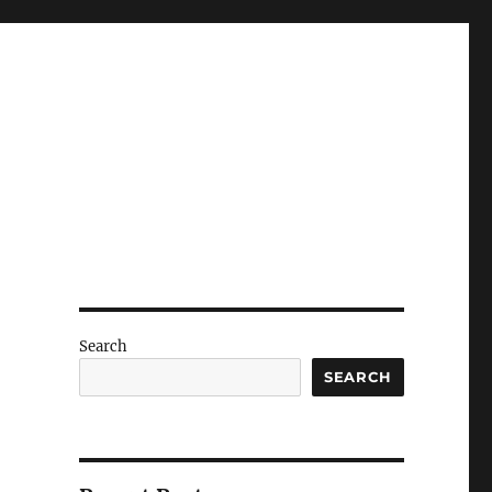
Search
SEARCH