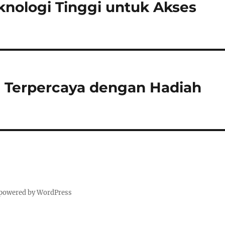
knologi Tinggi untuk Akses
e Terpercaya dengan Hadiah
 powered by WordPress