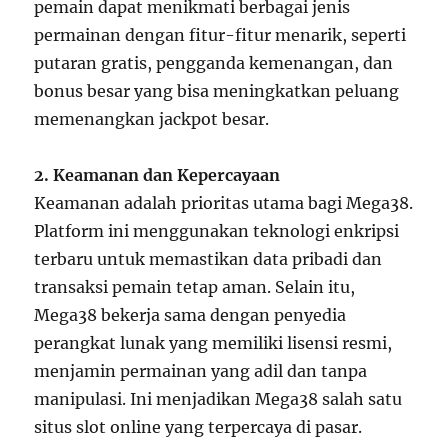
pemain dapat menikmati berbagai jenis
permainan dengan fitur-fitur menarik, seperti
putaran gratis, pengganda kemenangan, dan
bonus besar yang bisa meningkatkan peluang
memenangkan jackpot besar.
2. Keamanan dan Kepercayaan
Keamanan adalah prioritas utama bagi Mega38.
Platform ini menggunakan teknologi enkripsi
terbaru untuk memastikan data pribadi dan
transaksi pemain tetap aman. Selain itu,
Mega38 bekerja sama dengan penyedia
perangkat lunak yang memiliki lisensi resmi,
menjamin permainan yang adil dan tanpa
manipulasi. Ini menjadikan Mega38 salah satu
situs slot online yang terpercaya di pasar.