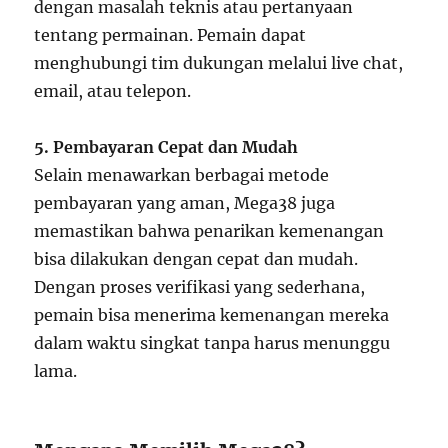
dengan masalah teknis atau pertanyaan
tentang permainan. Pemain dapat
menghubungi tim dukungan melalui live chat,
email, atau telepon.
5. Pembayaran Cepat dan Mudah
Selain menawarkan berbagai metode
pembayaran yang aman, Mega38 juga
memastikan bahwa penarikan kemenangan
bisa dilakukan dengan cepat dan mudah.
Dengan proses verifikasi yang sederhana,
pemain bisa menerima kemenangan mereka
dalam waktu singkat tanpa harus menunggu
lama.