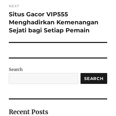
NEXT
Situs Gacor VIP555
Next
post:
Menghadirkan Kemenangan
Sejati bagi Setiap Pemain
Search
SEARCH
Recent Posts