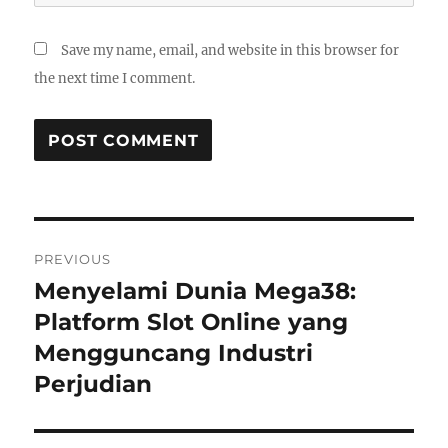
Save my name, email, and website in this browser for
the next time I comment.
Post
PREVIOUS
navigation
Menyelami Dunia Mega38:
Previous
post:
Platform Slot Online yang
Mengguncang Industri
Perjudian