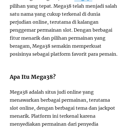
pilihan yang tepat. Mega38 telah menjadi salah
satu nama yang cukup terkenal di dunia
perjudian online, terutama di kalangan
penggemar permainan slot. Dengan berbagai
fitur menarik dan pilihan permainan yang
beragam, Mega38 semakin memperkuat
posisinya sebagai platform favorit para pemain.
Apa Itu Mega38?
Mega38 adalah situs judi online yang
menawarkan berbagai permainan, terutama
slot online, dengan berbagai tema dan jackpot
menarik. Platform ini terkenal karena
menyediakan permainan dari penyedia