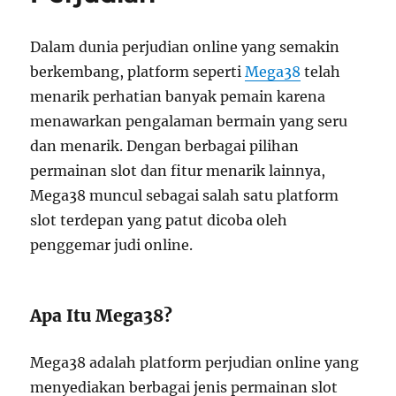
Dalam dunia perjudian online yang semakin
berkembang, platform seperti
Mega38
telah
menarik perhatian banyak pemain karena
menawarkan pengalaman bermain yang seru
dan menarik. Dengan berbagai pilihan
permainan slot dan fitur menarik lainnya,
Mega38 muncul sebagai salah satu platform
slot terdepan yang patut dicoba oleh
penggemar judi online.
Apa Itu Mega38?
Mega38 adalah platform perjudian online yang
menyediakan berbagai jenis permainan slot