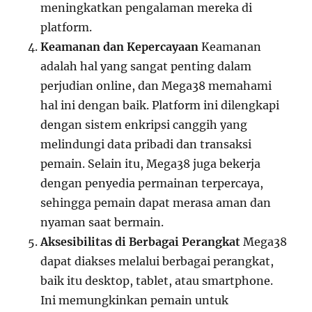
meningkatkan pengalaman mereka di
platform.
Keamanan dan Kepercayaan
Keamanan
adalah hal yang sangat penting dalam
perjudian online, dan Mega38 memahami
hal ini dengan baik. Platform ini dilengkapi
dengan sistem enkripsi canggih yang
melindungi data pribadi dan transaksi
pemain. Selain itu, Mega38 juga bekerja
dengan penyedia permainan terpercaya,
sehingga pemain dapat merasa aman dan
nyaman saat bermain.
Aksesibilitas di Berbagai Perangkat
Mega38
dapat diakses melalui berbagai perangkat,
baik itu desktop, tablet, atau smartphone.
Ini memungkinkan pemain untuk