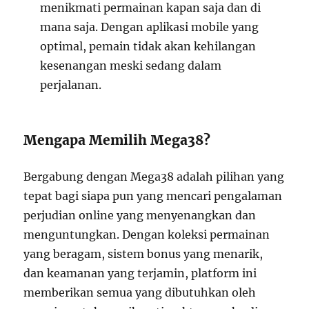
menikmati permainan kapan saja dan di
mana saja. Dengan aplikasi mobile yang
optimal, pemain tidak akan kehilangan
kesenangan meski sedang dalam
perjalanan.
Mengapa Memilih Mega38?
Bergabung dengan Mega38 adalah pilihan yang
tepat bagi siapa pun yang mencari pengalaman
perjudian online yang menyenangkan dan
menguntungkan. Dengan koleksi permainan
yang beragam, sistem bonus yang menarik,
dan keamanan yang terjamin, platform ini
memberikan semua yang dibutuhkan oleh