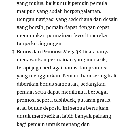
yang mulus, baik untuk pemain pemula
maupun yang sudah berpengalaman.
Dengan navigasi yang sederhana dan desain
yang bersih, pemain dapat dengan cepat
menemukan permainan favorit mereka
tanpa kebingungan.
Bonus dan Promosi
Mega38 tidak hanya
menawarkan permainan yang menarik,
tetapi juga berbagai bonus dan promosi
yang menggiurkan. Pemain baru sering kali
diberikan bonus sambutan, sedangkan
pemain setia dapat menikmati berbagai
promosi seperti cashback, putaran gratis,
atau bonus deposit. Ini semua bertujuan
untuk memberikan lebih banyak peluang
bagi pemain untuk menang dan