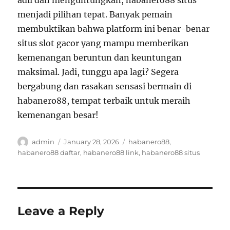
adil dan menguntungkan, habanero88 situs
menjadi pilihan tepat. Banyak pemain
membuktikan bahwa platform ini benar-benar
situs slot gacor yang mampu memberikan
kemenangan beruntun dan keuntungan
maksimal. Jadi, tunggu apa lagi? Segera
bergabung dan rasakan sensasi bermain di
habanero88, tempat terbaik untuk meraih
kemenangan besar!
Author
Posted
Tags
admin
January 28, 2026
habanero88
,
on
habanero88 daftar
,
habanero88 link
,
habanero88 situs
Leave a Reply