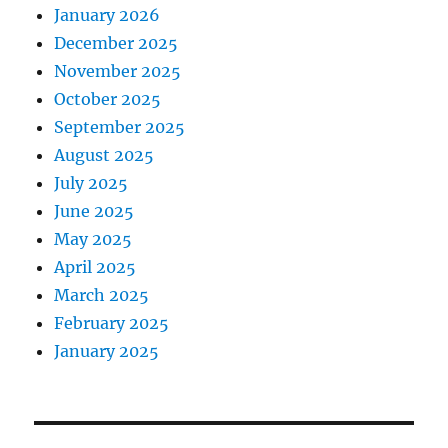
January 2026
December 2025
November 2025
October 2025
September 2025
August 2025
July 2025
June 2025
May 2025
April 2025
March 2025
February 2025
January 2025