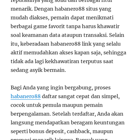
reputasinya yang solid dan berbagai fitur
menarik. Dengan habanero88 situs yang
mudah diakses, pemain dapat menikmati
berbagai game favorit tanpa harus khawatir
soal keamanan data ataupun transaksi. Selain
itu, keberadaan habanero88 link yang selalu
aktif memudahkan akses kapan saja, sehingga
tidak ada lagi kekhawatiran terputus saat
sedang asyik bermain.
Bagi Anda yang ingin bergabung, proses
habanero88
daftar sangat cepat dan simpel,
cocok untuk pemula maupun pemain
berpengalaman. Setelah terdaftar, Anda akan
langsung mendapatkan beragam keuntungan
seperti bonus deposit, cashback, maupun