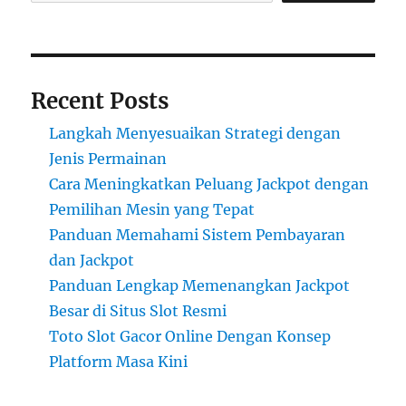
Recent Posts
Langkah Menyesuaikan Strategi dengan
Jenis Permainan
Cara Meningkatkan Peluang Jackpot dengan
Pemilihan Mesin yang Tepat
Panduan Memahami Sistem Pembayaran
dan Jackpot
Panduan Lengkap Memenangkan Jackpot
Besar di Situs Slot Resmi
Toto Slot Gacor Online Dengan Konsep
Platform Masa Kini