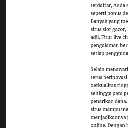
terdaftar, And
seperti bonus d
Banyak yang men
situs slot gaco
adil. Fitur live
pengalaman ber
setiap pengguna
Selain menawark
terus berinovas
berkualitas ting
sehingga para 
penarikan dana
situs mampu me
menjadikannya p
online. Dengan 