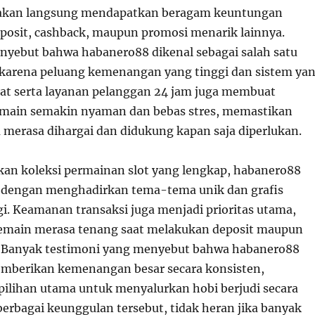
a akan langsung mendapatkan beragam keuntungan
eposit, cashback, maupun promosi menarik lainnya.
yebut bahwa habanero88 dikenal sebagai salah satu
r, karena peluang kemenangan yang tinggi dan sistem ya
 chat serta layanan pelanggan 24 jam juga membuat
main semakin nyaman dan bebas stres, memastikan
 merasa dihargai dan didukung kapan saja diperlukan.
an koleksi permainan slot yang lengkap, habanero88
i dengan menghadirkan tema-tema unik dan grafis
gi. Keamanan transaksi juga menjadi prioritas utama,
pemain merasa tenang saat melakukan deposit maupun
. Banyak testimoni yang menyebut bahwa habanero88
mberikan kemenangan besar secara konsisten,
ilihan utama untuk menyalurkan hobi berjudi secara
berbagai keunggulan tersebut, tidak heran jika banyak