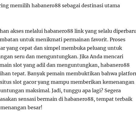
aring memilih habanero88 sebagai destinasi utama
n akses melalui habanero88 link yang selalu diperbaru
hambatan untuk menikmati permainan favorit. Proses
ar yang cepat dan simpel membuka peluang untuk
angan seru dan menguntungkan. Jika Anda mencari
main slot yang adil dan menguntungkan, habanero88
ilihan tepat. Banyak pemain membuktikan bahwa platfo
r situs slot gacor yang mampu memberikan kemenangan
untungan maksimal. Jadi, tunggu apa lagi? Segera
asakan sensasi bermain di habanero88, tempat terbaik
emenangan besar!