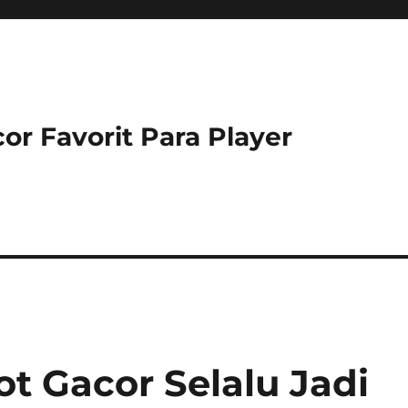
or Favorit Para Player
t Gacor Selalu Jadi