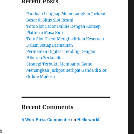
Recent Posts
Panduan Lengkap Memenangkan Jackpot
Besar di Situs Slot Resmi
Toto Slot Gacor Online Dengan Konsep
Platform Masa Kini
Toto Slot Gacor Menghadirkan Keseruan
Dalam Setiap Permainan
Permainan Digital Trending Dengan
Hiburan Berkualitas
Strategi Terbukti Membantu Kamu
Menangkan Jackpot Berlipat Ganda di Slot
Online Modern
Recent Comments
A WordPress Commenter
on
Hello world!
ah