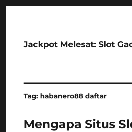
Jackpot Melesat: Slot Gac
Tag:
habanero88 daftar
Mengapa Situs Slo