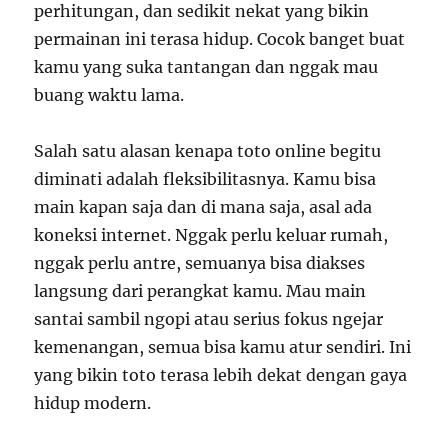
perhitungan, dan sedikit nekat yang bikin
permainan ini terasa hidup. Cocok banget buat
kamu yang suka tantangan dan nggak mau
buang waktu lama.
Salah satu alasan kenapa toto online begitu
diminati adalah fleksibilitasnya. Kamu bisa
main kapan saja dan di mana saja, asal ada
koneksi internet. Nggak perlu keluar rumah,
nggak perlu antre, semuanya bisa diakses
langsung dari perangkat kamu. Mau main
santai sambil ngopi atau serius fokus ngejar
kemenangan, semua bisa kamu atur sendiri. Ini
yang bikin toto terasa lebih dekat dengan gaya
hidup modern.