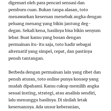
digemari oleh para pencari sensasi dan
pemburu cuan. Bukan tanpa alasan, toto
menawarkan keseruan menebak angka dengan
peluang menang yang bikin jantung deg-
degan. Sekali kena, hasilnya bisa bikin senyum
lebar. Buat kamu yang bosan dengan
permainan itu-itu saja, toto hadir sebagai
alternatif yang simpel, cepat, dan pastinya
penuh tantangan.
Berbeda dengan permainan lain yang ribet dan
penuh aturan, toto online punya konsep yang
mudah dipahami. Kamu cukup memilih angka
sesuai insting, strategi, atau analisis sendiri,
lalu menunggu hasilnya. Di sinilah letak
keseruannya. Ada unsur keberanian,