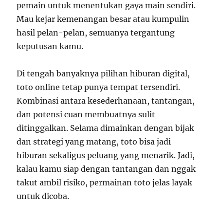
pemain untuk menentukan gaya main sendiri.
Mau kejar kemenangan besar atau kumpulin
hasil pelan-pelan, semuanya tergantung
keputusan kamu.
Di tengah banyaknya pilihan hiburan digital,
toto online tetap punya tempat tersendiri.
Kombinasi antara kesederhanaan, tantangan,
dan potensi cuan membuatnya sulit
ditinggalkan. Selama dimainkan dengan bijak
dan strategi yang matang, toto bisa jadi
hiburan sekaligus peluang yang menarik. Jadi,
kalau kamu siap dengan tantangan dan nggak
takut ambil risiko, permainan toto jelas layak
untuk dicoba.