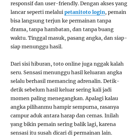
responsif dan user-friendly. Dengan akses yang
lancar seperti melalui
petanitoto login
, pemain
bisa langsung terjun ke permainan tanpa
drama, tanpa hambatan, dan tanpa buang
waktu. Tinggal masuk, pasang angka, dan siap-
siap menunggu hasil.
Dari sisi hiburan, toto online juga nggak kalah
seru. Sensasi menunggu hasil keluaran angka
selalu berhasil memancing adrenalin. Detik-
detik sebelum hasil keluar sering kali jadi
momen paling menegangkan. Apalagi kalau
angka pilihanmu hampir sempurna, rasanya
campur aduk antara harap dan cemas. Inilah
yang bikin pemain sering balik lagi, karena
sensasi itu susah dicari di permainan lain.