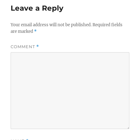
Leave a Reply
Your email address will not be published.
Required fields
are marked
*
COMMENT
*