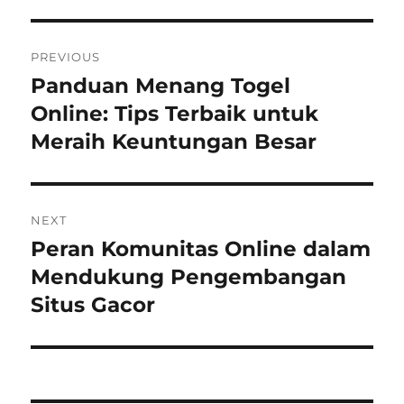
Post
PREVIOUS
navigation
Panduan Menang Togel
Previous
post:
Online: Tips Terbaik untuk
Meraih Keuntungan Besar
NEXT
Peran Komunitas Online dalam
Next
post:
Mendukung Pengembangan
Situs Gacor