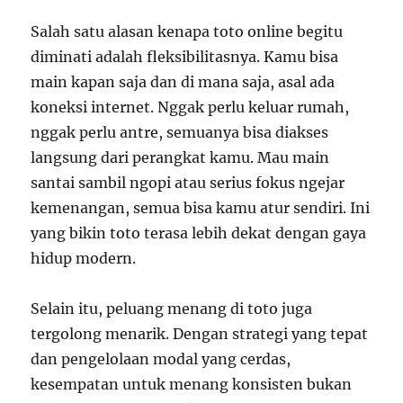
Salah satu alasan kenapa toto online begitu
diminati adalah fleksibilitasnya. Kamu bisa
main kapan saja dan di mana saja, asal ada
koneksi internet. Nggak perlu keluar rumah,
nggak perlu antre, semuanya bisa diakses
langsung dari perangkat kamu. Mau main
santai sambil ngopi atau serius fokus ngejar
kemenangan, semua bisa kamu atur sendiri. Ini
yang bikin toto terasa lebih dekat dengan gaya
hidup modern.
Selain itu, peluang menang di toto juga
tergolong menarik. Dengan strategi yang tepat
dan pengelolaan modal yang cerdas,
kesempatan untuk menang konsisten bukan