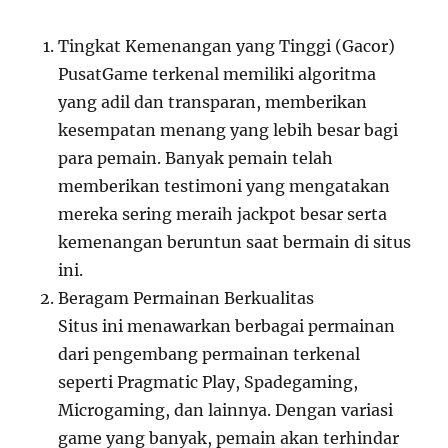
Tingkat Kemenangan yang Tinggi (Gacor)
PusatGame terkenal memiliki algoritma
yang adil dan transparan, memberikan
kesempatan menang yang lebih besar bagi
para pemain. Banyak pemain telah
memberikan testimoni yang mengatakan
mereka sering meraih jackpot besar serta
kemenangan beruntun saat bermain di situs
ini.
Beragam Permainan Berkualitas
Situs ini menawarkan berbagai permainan
dari pengembang permainan terkenal
seperti Pragmatic Play, Spadegaming,
Microgaming, dan lainnya. Dengan variasi
game yang banyak, pemain akan terhindar