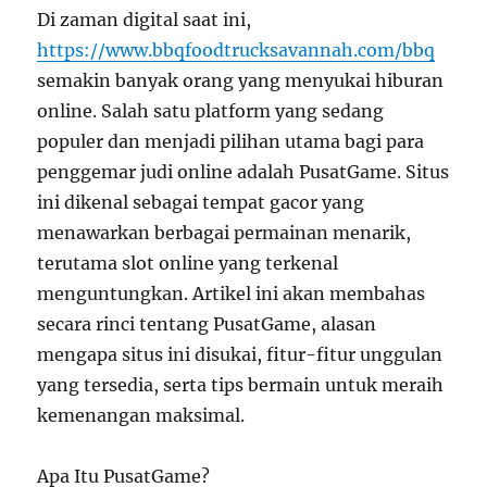
Di zaman digital saat ini,
https://www.bbqfoodtrucksavannah.com/bbq
semakin banyak orang yang menyukai hiburan
online. Salah satu platform yang sedang
populer dan menjadi pilihan utama bagi para
penggemar judi online adalah PusatGame. Situs
ini dikenal sebagai tempat gacor yang
menawarkan berbagai permainan menarik,
terutama slot online yang terkenal
menguntungkan. Artikel ini akan membahas
secara rinci tentang PusatGame, alasan
mengapa situs ini disukai, fitur-fitur unggulan
yang tersedia, serta tips bermain untuk meraih
kemenangan maksimal.
Apa Itu PusatGame?