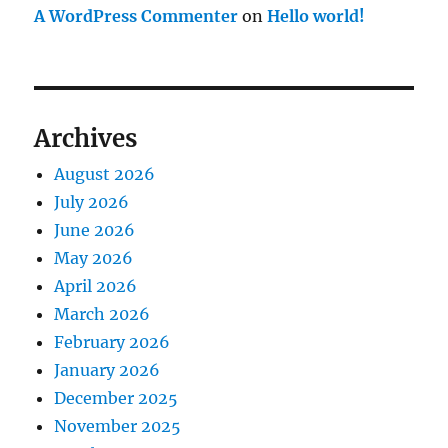
A WordPress Commenter
on
Hello world!
Archives
August 2026
July 2026
June 2026
May 2026
April 2026
March 2026
February 2026
January 2026
December 2025
November 2025