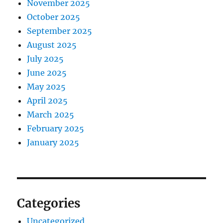
November 2025
October 2025
September 2025
August 2025
July 2025
June 2025
May 2025
April 2025
March 2025
February 2025
January 2025
Categories
Uncategorized