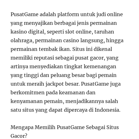
PusatGame adalah platform untuk judi online
yang menyajikan berbagai jenis permainan
kasino digital, seperti slot online, taruhan
olahraga, permainan casino langsung, hingga
permainan tembak ikan. Situs ini dikenal
memiliki reputasi sebagai pusat gacor, yang
artinya menyediakan tingkat kemenangan
yang tinggi dan peluang besar bagi pemain
untuk meraih jackpot besar. PusatGame juga
berkomitmen pada keamanan dan
kenyamanan pemain, menjadikannya salah
satu situs yang dapat dipercaya di Indonesia.
Mengapa Memilih PusatGame Sebagai Situs
Gacor?