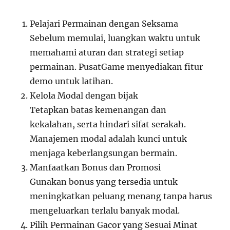
Pelajari Permainan dengan Seksama
Sebelum memulai, luangkan waktu untuk
memahami aturan dan strategi setiap
permainan. PusatGame menyediakan fitur
demo untuk latihan.
Kelola Modal dengan bijak
Tetapkan batas kemenangan dan
kekalahan, serta hindari sifat serakah.
Manajemen modal adalah kunci untuk
menjaga keberlangsungan bermain.
Manfaatkan Bonus dan Promosi
Gunakan bonus yang tersedia untuk
meningkatkan peluang menang tanpa harus
mengeluarkan terlalu banyak modal.
Pilih Permainan Gacor yang Sesuai Minat