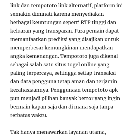
link dan tempototo link alternatif, platform ini
semakin diminati karena menyediakan
berbagai keuntungan seperti RTP tinggi dan
keluaran yang transparan. Para pemain dapat
memanfaatkan prediksi yang disajikan untuk
memperbesar kemungkinan mendapatkan
angka kemenangan. Tempototo juga dikenal
sebagai salah satu situs togel online yang
paling terpercaya, sehingga setiap transaksi
dan data pengguna tetap aman dan terjamin
kerahasiaannya. Penggunaan tempototo apk
pun menjadi pilihan banyak bettor yang ingin
bermain kapan saja dan di mana saja tanpa
terbatas waktu.
Tak hanya menawarkan layanan utama,