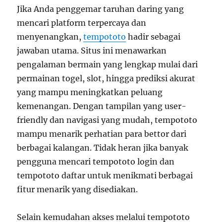
Jika Anda penggemar taruhan daring yang
mencari platform terpercaya dan
menyenangkan,
tempototo
hadir sebagai
jawaban utama. Situs ini menawarkan
pengalaman bermain yang lengkap mulai dari
permainan togel, slot, hingga prediksi akurat
yang mampu meningkatkan peluang
kemenangan. Dengan tampilan yang user-
friendly dan navigasi yang mudah, tempototo
mampu menarik perhatian para bettor dari
berbagai kalangan. Tidak heran jika banyak
pengguna mencari tempototo login dan
tempototo daftar untuk menikmati berbagai
fitur menarik yang disediakan.
Selain kemudahan akses melalui tempototo