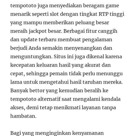
tempototo juga menyediakan beragam game
menarik seperti slot dengan tingkat RTP tinggi
yang mampu memberikan peluang besar
meraih jackpot besar. Berbagai fitur canggih
dan update terbaru membuat pengalaman
berjudi Anda semakin menyenangkan dan
menguntungkan. Situs ini juga dikenal karena
kecepatan keluaran hasil yang akurat dan
cepat, sehingga pemain tidak perlu menunggu
lama untuk mengetahui hasil taruhan mereka.
Banyak bettor yang kemudian beralih ke
tempototo alternatif saat mengalami kendala
akses, demi tetap menikmati layanan tanpa
hambatan.
Bagi yang menginginkan kenyamanan