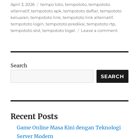
Posted
Tags
April 3, 2026
tempo toto
,
tempototo
,
tempototo
on
alternatif
,
tempototo apk
,
tempototo daftar
,
tempototo
keluaran
,
tempototo link
,
tempototo link alternatif
,
tempototo login
,
tempototo prediksi
,
tempototo rtp
,
on
tempototo slot
,
tempototo togel
Leave a comment
Bongkar
Rahasia
Slot
Togel
Toto
Search
yang
Memberik
SEARCH
Hasil
Konsisten
Recent Posts
Game Online Masa Kini dengan Teknologi
Server Modern