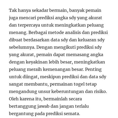
Tak hanya sekadar bermain, banyak pemain
juga mencari prediksi angka sdy yang akurat
dan terpercaya untuk meningkatkan peluang
menang. Berbagai metode analisis dan prediksi
dibuat berdasarkan data sdy dan keluaran sdy
sebelumnya. Dengan mengikuti prediksi sdy
yang akurat, pemain dapat memasang angka
dengan keyakinan lebih besar, meningkatkan
peluang meraih kemenangan besar. Penting
untuk diingat, meskipun prediksi dan data sdy
sangat membantu, permainan togel tetap
mengandung unsur keberuntungan dan risiko.
Oleh karena itu, bermainlah secara
bertanggung jawab dan jangan terlalu
bergantung pada prediksi semata.