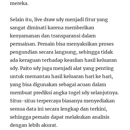
mereka.
Selain itu, live draw sdy menjadi fitur yang
sangat diminati karena memberikan
kenyamanan dan transparansi dalam
permainan. Pemain bisa menyaksikan proses
pengundian secara langsung, sehingga tidak
ada keraguan terhadap keaslian hasil keluaran
sdy. Paito sdy juga menjadi alat yang penting
untuk memantau hasil keluaran hari ke hari,
yang bisa digunakan sebagai acuan dalam
membuat prediksi angka togel sdy selanjutnya.
Situs-situs terpercaya biasanya menyediakan
semua data ini secara lengkap dan terkini,
sehingga pemain dapat melakukan analisis
dengan lebih akurat.