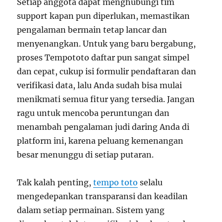
Setiap anggota dapat menghubungi tim
support kapan pun diperlukan, memastikan
pengalaman bermain tetap lancar dan
menyenangkan. Untuk yang baru bergabung,
proses Tempototo daftar pun sangat simpel
dan cepat, cukup isi formulir pendaftaran dan
verifikasi data, lalu Anda sudah bisa mulai
menikmati semua fitur yang tersedia. Jangan
ragu untuk mencoba peruntungan dan
menambah pengalaman judi daring Anda di
platform ini, karena peluang kemenangan
besar menunggu di setiap putaran.
Tak kalah penting,
tempo toto
selalu
mengedepankan transparansi dan keadilan
dalam setiap permainan. Sistem yang