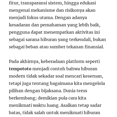
fitur, transparansi sistem, hingga edukasi
mengenai mekanisme dan risikonya akan
menjadi fokus utama. Dengan adanya
kesadaran dan pemahaman yang lebih baik,
pengguna dapat menempatkan aktivitas ini
sebagai sarana hiburan yang terkendali, bukan
sebagai beban atau sumber tekanan finansial.
Pada akhirnya, keberadaan platform seperti
tempototo
menjadi contoh bahwa hiburan
modern tidak sekadar soal mencari keseruan,
tetapi juga tentang bagaimana kita mengelola
pilihan dengan bijaksana. Dunia terus
berkembang; demikian pula cara kita
menikmati waktu luang. Asalkan tetap sadar
batas, tidak salah untuk menikmati hiburan