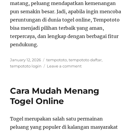
matang, peluang mendapatkan kemenangan
pun semakin besar. Jadi, apabila ingin mencoba
peruntungan di dunia togel online, Tempototo
bisa menjadi pilihan terbaik yang aman,
terpercaya, dan lengkap dengan berbagai fitur
pendukung.
Posted
Tags
January 12, 2026
tempototo
,
tempototo daftar
,
on
on
tempototo login
Leave a comment
Panduan
Menggunakan
Rumus
Cara Mudah Menang
Statistik
Untuk
Togel Online
Togel
Togel merupakan salah satu permainan
peluang yang populer di kalangan masyarakat