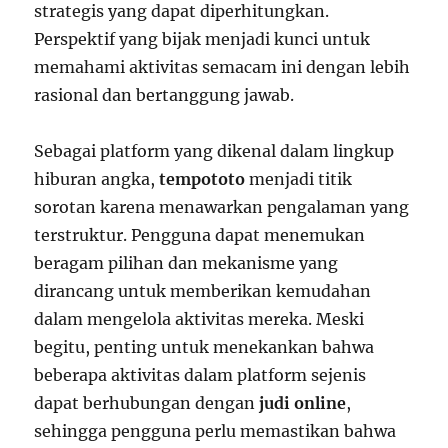
strategis yang dapat diperhitungkan.
Perspektif yang bijak menjadi kunci untuk
memahami aktivitas semacam ini dengan lebih
rasional dan bertanggung jawab.
Sebagai platform yang dikenal dalam lingkup
hiburan angka,
tempototo
menjadi titik
sorotan karena menawarkan pengalaman yang
terstruktur. Pengguna dapat menemukan
beragam pilihan dan mekanisme yang
dirancang untuk memberikan kemudahan
dalam mengelola aktivitas mereka. Meski
begitu, penting untuk menekankan bahwa
beberapa aktivitas dalam platform sejenis
dapat berhubungan dengan
judi online
,
sehingga pengguna perlu memastikan bahwa