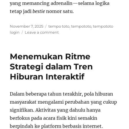
yang memancing adrenalin—selama logika
tetap jadi
bestie
nomor satu.
Posted
Tags
November 7, 2025
tempo toto
,
tempototo
,
tempototo
on
on
login
Leave a comment
Menata
Peluang
dalam
Menemukan Ritme
Tren
Hiburan
Strategi dalam Tren
Modern
Hiburan Interaktif
Dalam beberapa tahun terakhir, pola hiburan
masyarakat mengalami perubahan yang cukup
signifikan. Aktivitas yang dahulu hanya
berfokus pada acara fisik kini semakin
berpindah ke platform berbasis internet.