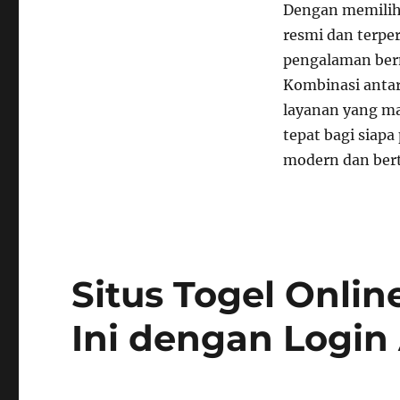
Dengan memilih 
resmi dan terpe
pengalaman ber
Kombinasi antara
layanan yang ma
tepat bagi siap
modern dan ber
Situs Togel Onlin
Ini dengan Logi