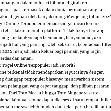
mbangan dalam industri hiburan digital terus
gan cepat, termasuk dalam dunia permainan angka
akin digemari oleh banyak orang. Menjelang tahun 202
gel Online Terpopuler menjadi sangat dicari karena
h teliti dalam memilih platform. Tidak hanya tentang
ang, melainkan juga keamanan, kenyamanan, dan
enjadi hal yang penting. Oleh sebab itu, keberadaan filte
as 2026 menjadi jalan keluar bagi pemain yang ingin
cerdas dan aman.
Togel Online Terpopuler Jadi Favorit?
line terkenal tidak mendapatkan reputasinya dengan
ng dianggap terpopuler biasanya menawarkan sistem
anan pelanggan yang cepat tanggap, dan pilihan pasaran
gam. Dari Toto Macau hingga Toto Singapore serta
ional lainnya, semua dapat diakses di satu tempat. Inila
main merasa lebih mudah dan tidak perlu beralih anta