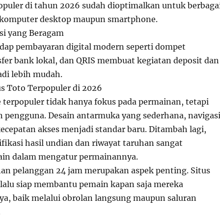
opuler di tahun 2026 sudah dioptimalkan untuk berbaga
k komputer desktop maupun smartphone.
si yang Beragam
dap pembayaran digital modern seperti dompet
nsfer bank lokal, dan QRIS membuat kegiatan deposit dan
di lebih mudah.
s Toto Terpopuler di 2026
e terpopuler tidak hanya fokus pada permainan, tetapi
 pengguna. Desain antarmuka yang sederhana, navigas
kecepatan akses menjadi standar baru. Ditambah lagi,
ifikasi hasil undian dan riwayat taruhan sangat
n dalam mengatur permainannya.
yanan pelanggan 24 jam merupakan aspek penting. Situs
elalu siap membantu pemain kapan saja mereka
, baik melalui obrolan langsung maupun saluran
.