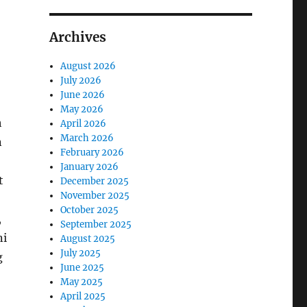
Archives
August 2026
July 2026
June 2026
May 2026
h
April 2026
March 2026
n
February 2026
January 2026
t
December 2025
November 2025
October 2025
,
September 2025
ni
August 2025
July 2025
g
June 2025
May 2025
April 2025