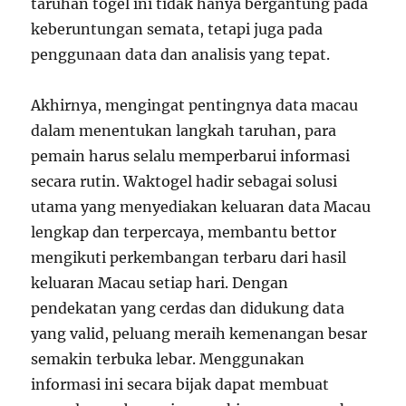
taruhan togel ini tidak hanya bergantung pada
keberuntungan semata, tetapi juga pada
penggunaan data dan analisis yang tepat.
Akhirnya, mengingat pentingnya data macau
dalam menentukan langkah taruhan, para
pemain harus selalu memperbarui informasi
secara rutin. Waktogel hadir sebagai solusi
utama yang menyediakan keluaran data Macau
lengkap dan terpercaya, membantu bettor
mengikuti perkembangan terbaru dari hasil
keluaran Macau setiap hari. Dengan
pendekatan yang cerdas dan didukung data
yang valid, peluang meraih kemenangan besar
semakin terbuka lebar. Menggunakan
informasi ini secara bijak dapat membuat