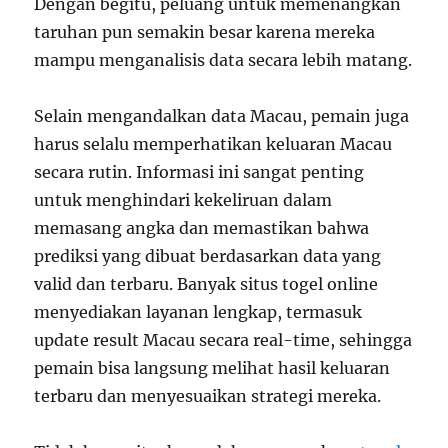
Dengan begitu, peluang untuk memenangkan
taruhan pun semakin besar karena mereka
mampu menganalisis data secara lebih matang.
Selain mengandalkan data Macau, pemain juga
harus selalu memperhatikan keluaran Macau
secara rutin. Informasi ini sangat penting
untuk menghindari kekeliruan dalam
memasang angka dan memastikan bahwa
prediksi yang dibuat berdasarkan data yang
valid dan terbaru. Banyak situs togel online
menyediakan layanan lengkap, termasuk
update result Macau secara real-time, sehingga
pemain bisa langsung melihat hasil keluaran
terbaru dan menyesuaikan strategi mereka.