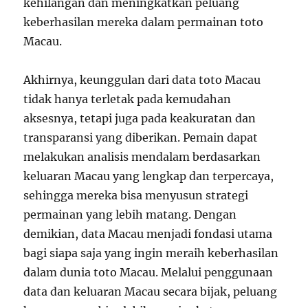
kehilangan dan meningkatkan peluang
keberhasilan mereka dalam permainan toto
Macau.
Akhirnya, keunggulan dari data toto Macau
tidak hanya terletak pada kemudahan
aksesnya, tetapi juga pada keakuratan dan
transparansi yang diberikan. Pemain dapat
melakukan analisis mendalam berdasarkan
keluaran Macau yang lengkap dan terpercaya,
sehingga mereka bisa menyusun strategi
permainan yang lebih matang. Dengan
demikian, data Macau menjadi fondasi utama
bagi siapa saja yang ingin meraih keberhasilan
dalam dunia toto Macau. Melalui penggunaan
data dan keluaran Macau secara bijak, peluang