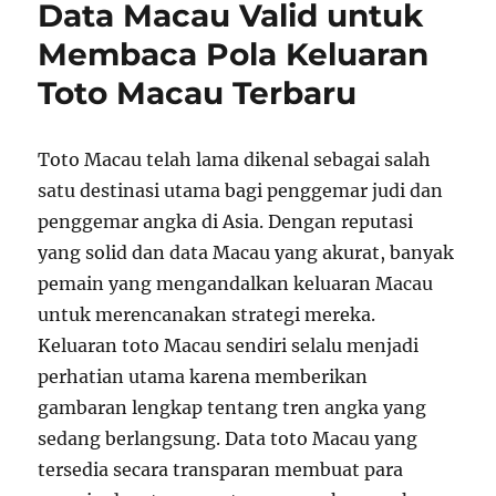
Data Macau Valid untuk
rugi
main
Membaca Pola Keluaran
togel
Toto Macau Terbaru
online!
Toto Macau telah lama dikenal sebagai salah
satu destinasi utama bagi penggemar judi dan
penggemar angka di Asia. Dengan reputasi
yang solid dan data Macau yang akurat, banyak
pemain yang mengandalkan keluaran Macau
untuk merencanakan strategi mereka.
Keluaran toto Macau sendiri selalu menjadi
perhatian utama karena memberikan
gambaran lengkap tentang tren angka yang
sedang berlangsung. Data toto Macau yang
tersedia secara transparan membuat para