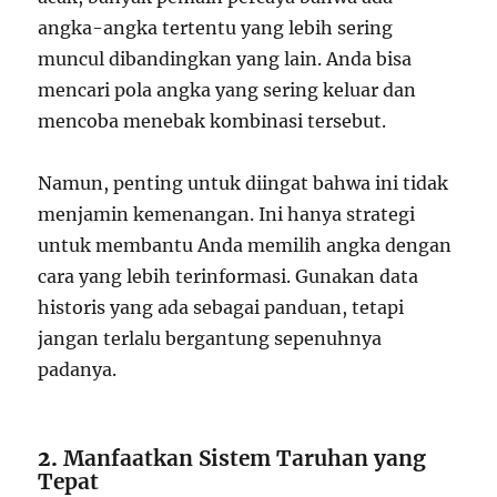
angka-angka tertentu yang lebih sering
muncul dibandingkan yang lain. Anda bisa
mencari pola angka yang sering keluar dan
mencoba menebak kombinasi tersebut.
Namun, penting untuk diingat bahwa ini tidak
menjamin kemenangan. Ini hanya strategi
untuk membantu Anda memilih angka dengan
cara yang lebih terinformasi. Gunakan data
historis yang ada sebagai panduan, tetapi
jangan terlalu bergantung sepenuhnya
padanya.
2.
Manfaatkan Sistem Taruhan yang
Tepat