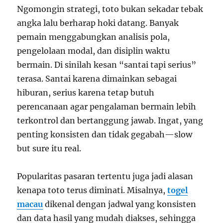
Ngomongin strategi, toto bukan sekadar tebak
angka lalu berharap hoki datang. Banyak
pemain menggabungkan analisis pola,
pengelolaan modal, dan disiplin waktu
bermain. Di sinilah kesan “santai tapi serius”
terasa. Santai karena dimainkan sebagai
hiburan, serius karena tetap butuh
perencanaan agar pengalaman bermain lebih
terkontrol dan bertanggung jawab. Ingat, yang
penting konsisten dan tidak gegabah—slow
but sure itu real.
Popularitas pasaran tertentu juga jadi alasan
kenapa toto terus diminati. Misalnya,
togel
macau
dikenal dengan jadwal yang konsisten
dan data hasil yang mudah diakses, sehingga