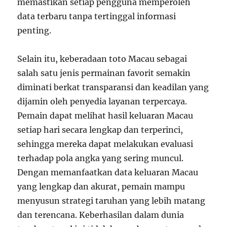
memastikan setiap pengguna memperoleh
data terbaru tanpa tertinggal informasi
penting.
Selain itu, keberadaan toto Macau sebagai
salah satu jenis permainan favorit semakin
diminati berkat transparansi dan keadilan yang
dijamin oleh penyedia layanan terpercaya.
Pemain dapat melihat hasil keluaran Macau
setiap hari secara lengkap dan terperinci,
sehingga mereka dapat melakukan evaluasi
terhadap pola angka yang sering muncul.
Dengan memanfaatkan data keluaran Macau
yang lengkap dan akurat, pemain mampu
menyusun strategi taruhan yang lebih matang
dan terencana. Keberhasilan dalam dunia