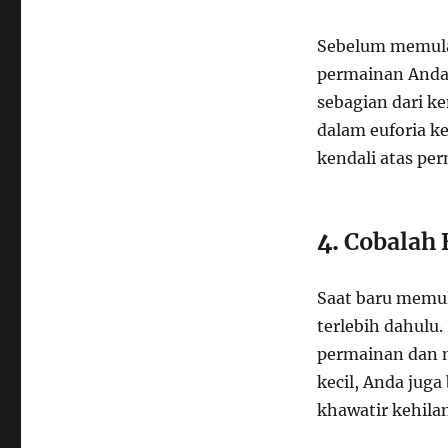
Sebelum memulai
permainan Anda.
sebagian dari k
dalam euforia k
kendali atas pe
4.
Cobalah 
Saat baru memul
terlebih dahul
permainan dan m
kecil, Anda juga
khawatir kehila