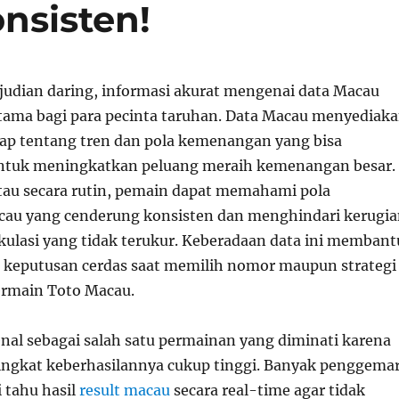
nsisten!
judian daring, informasi akurat mengenai data Macau
tama bagi para pecinta taruhan. Data Macau menyediak
p tentang tren dan pola kemenangan yang bisa
ntuk meningkatkan peluang meraih kemenangan besar.
u secara rutin, pemain dapat memahami pola
cau yang cenderung konsisten dan menghindari kerugi
ekulasi yang tidak terukur. Keberadaan data ini membant
keputusan cerdas saat memilih nomor maupun strategi
ermain Toto Macau.
nal sebagai salah satu permainan yang diminati karena
ingkat keberhasilannya cukup tinggi. Banyak penggema
 tahu hasil
result macau
secara real-time agar tidak