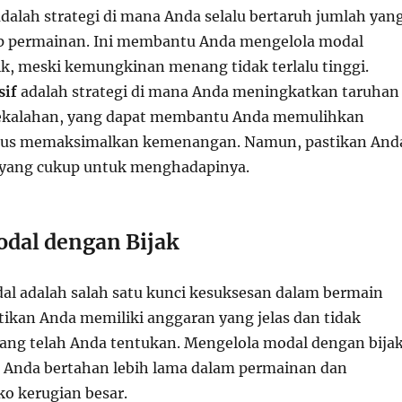
dalah strategi di mana Anda selalu bertaruh jumlah yan
ap permainan. Ini membantu Anda mengelola modal
ik, meski kemungkinan menang tidak terlalu tinggi.
sif
adalah strategi di mana Anda meningkatkan taruhan
 kekalahan, yang dapat membantu Anda memulihkan
igus memaksimalkan kemenangan. Namun, pastikan And
 yang cukup untuk menghadapinya.
odal dengan Bijak
 adalah salah satu kunci kesuksesan dalam bermain
tikan Anda memiliki anggaran yang jelas dan tidak
yang telah Anda tentukan. Mengelola modal dengan bija
Anda bertahan lebih lama dalam permainan dan
ko kerugian besar.