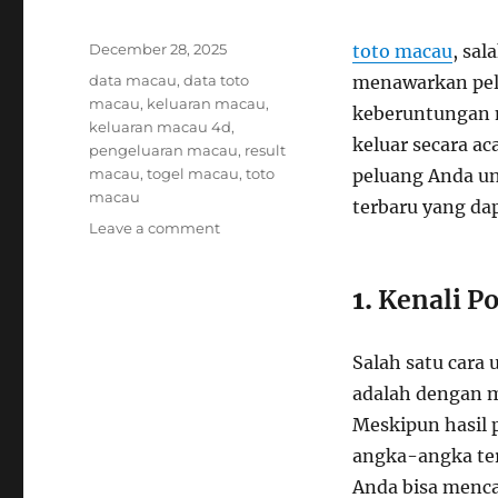
Posted
December 28, 2025
toto macau
, sal
on
Tags
data macau
,
data toto
menawarkan pelu
macau
,
keluaran macau
,
keberuntungan m
keluaran macau 4d
,
keluar secara ac
pengeluaran macau
,
result
macau
,
togel macau
,
toto
peluang Anda un
macau
terbaru yang d
on
Leave a comment
Strategi
Toto
1.
Kenali P
Macau
Terbaru
untuk
Salah satu cara
Menang
Mudah
adalah dengan m
Meskipun hasil 
angka-angka ter
Anda bisa menca