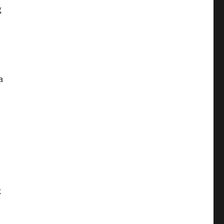
g
a
k