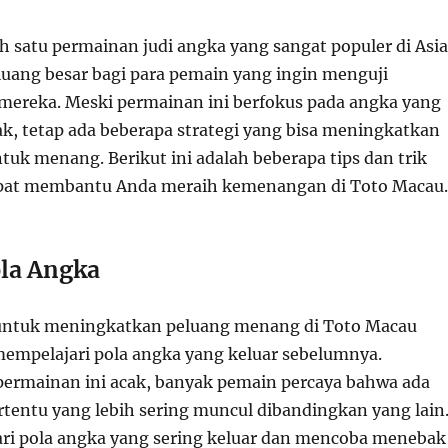
ah satu permainan judi angka yang sangat populer di Asia
ang besar bagi para pemain yang ingin menguji
ereka. Meski permainan ini berfokus pada angka yang
ak, tetap ada beberapa strategi yang bisa meningkatkan
tuk menang. Berikut ini adalah beberapa tips dan trik
apat membantu Anda meraih kemenangan di Toto Macau.
ola Angka
 untuk meningkatkan peluang menang di Toto Macau
empelajari pola angka yang keluar sebelumnya.
permainan ini acak, banyak pemain percaya bahwa ada
tentu yang lebih sering muncul dibandingkan yang lain
ri pola angka yang sering keluar dan mencoba menebak