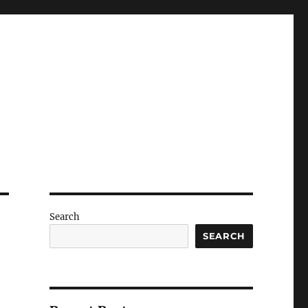
Search
SEARCH