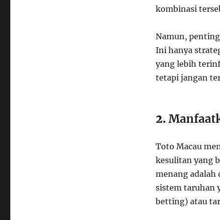
kombinasi terse
Namun, penting
Ini hanya strat
yang lebih terin
tetapi jangan t
2.
Manfaatk
Toto Macau meny
kesulitan yang 
menang adalah d
sistem taruhan y
betting) atau ta