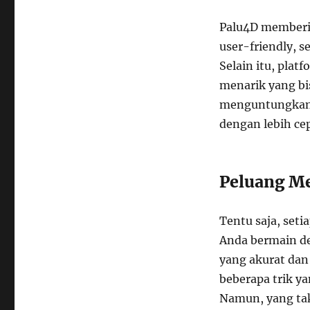
Palu4D memberi
user-friendly, s
Selain itu, pla
menarik yang b
menguntungkan. 
dengan lebih c
Peluang Me
Tentu saja, seti
Anda bermain de
yang akurat dan
beberapa trik y
Namun, yang tak