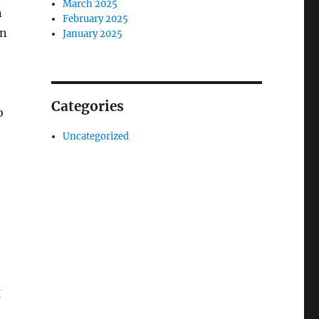
March 2025
n
February 2025
an
January 2025
Categories
o
Uncategorized
g