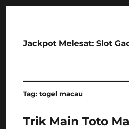
Jackpot Melesat: Slot Gac
Tag:
togel macau
Trik Main Toto M