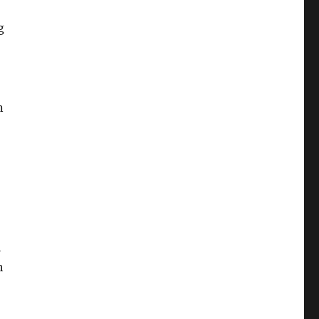
g
n
i
h